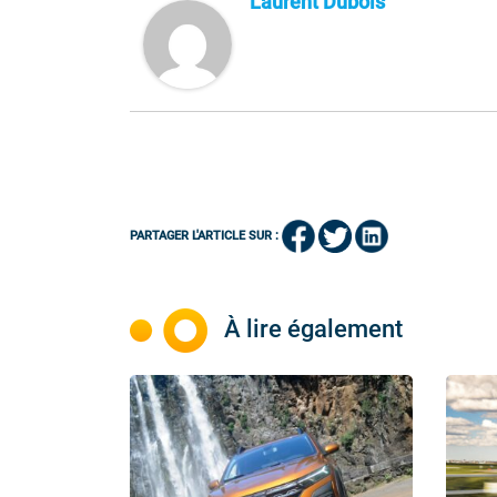
Laurent Dubois
PARTAGER L'ARTICLE SUR :
À lire également