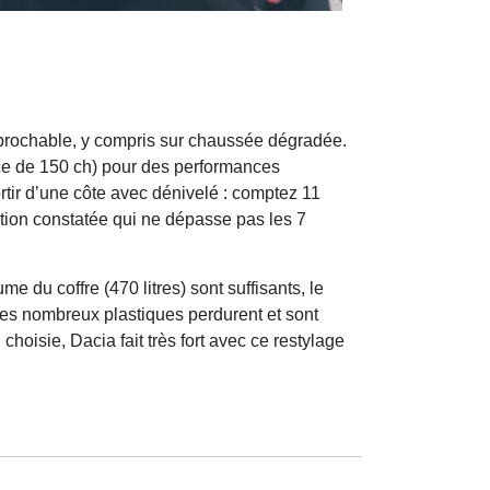
éprochable, y compris sur chaussée dégradée.
ence de 150 ch) pour des performances
ortir d’une côte avec dénivelé : comptez 11
tion constatée qui ne dépasse pas les 7
me du coffre (470 litres) sont suffisants, le
es nombreux plastiques perdurent et sont
oisie, Dacia fait très fort avec ce restylage