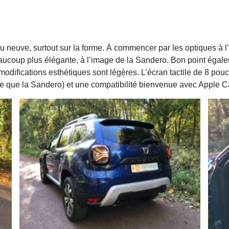
 neuve, surtout sur la forme. À commencer par les optiques à l’av
coup plus élégante, à l’image de la Sandero. Bon point égalem
s modifications esthétiques sont légères. L’écran tactile de 8 po
me que la Sandero) et une compatibilité bienvenue avec Apple C