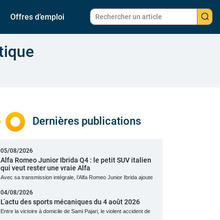
Offres d’emploi
tique
Dernières publications
05/08/2026
Alfa Romeo Junior Ibrida Q4 : le petit SUV italien
qui veut rester une vraie Alfa
Avec sa transmission intégrale, l’Alfa Romeo Junior Ibrida ajoute
04/08/2026
L’actu des sports mécaniques du 4 août 2026
Entre la victoire à domicile de Sami Pajari, le violent accident de