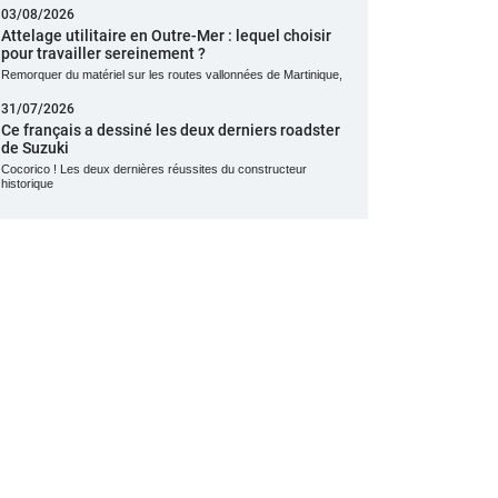
03/08/2026
Attelage utilitaire en Outre-Mer : lequel choisir
pour travailler sereinement ?
Remorquer du matériel sur les routes vallonnées de Martinique,
31/07/2026
Ce français a dessiné les deux derniers roadster
de Suzuki
Cocorico ! Les deux dernières réussites du constructeur
historique