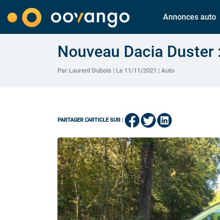
Annonces auto
Nouveau Dacia Duster :
Par Laurent Dubois | Le 11/11/2021 |
Auto
PARTAGER L'ARTICLE SUR :