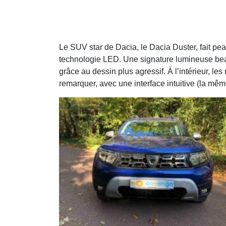
Le SUV star de Dacia, le Dacia Duster, fait peau
technologie LED. Une signature lumineuse beau
grâce au dessin plus agressif. À l’intérieur, le
remarquer, avec une interface intuitive (la mê