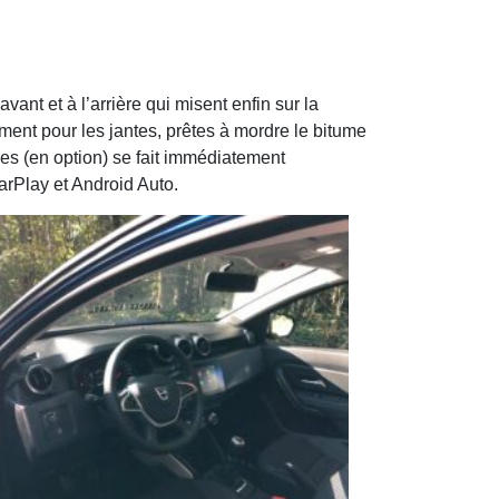
ant et à l’arrière qui misent enfin sur la
ent pour les jantes, prêtes à mordre le bitume
uces (en option) se fait immédiatement
arPlay et Android Auto.