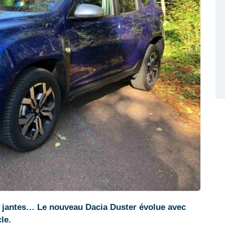
s jantes… Le nouveau Dacia Duster évolue avec
le.