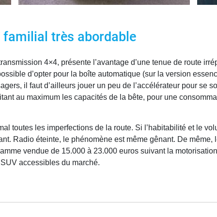
familial très abordable
transmission 4×4, présente l’avantage d’une tenue de route irr
 possible d’opter pour la boîte automatique (sur la version ess
ers, il faut d’ailleurs jouer un peu de l’accélérateur pour se s
itant au maximum les capacités de la bête, pour une consomma
toutes les imperfections de la route. Si l’habitabilité et le volu
lant. Radio éteinte, le phénomène est même gênant. De même, l
amme vendue de 15.000 à 23.000 euros suivant la motorisation ch
es SUV accessibles du marché.