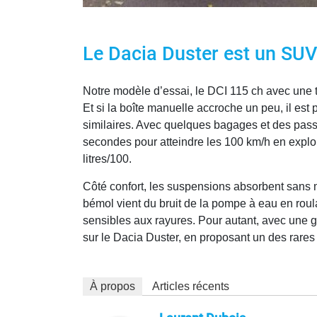
Le Dacia Duster est un SUV 
Notre modèle d’essai, le DCI 115 ch avec une 
Et si la boîte manuelle accroche un peu, il est
similaires. Avec quelques bagages et des passag
secondes pour atteindre les 100 km/h en explo
litres/100.
Côté confort, les suspensions absorbent sans mal 
bémol vient du bruit de la pompe à eau en rou
sensibles aux rayures. Pour autant, avec une g
sur le Dacia Duster, en proposant un des rar
À propos
Articles récents