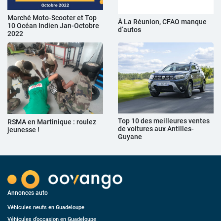
Marché Moto-Scooter et Top
À La Réunion, CFAO manque
10 Océan Indien Jan-Octobre
d’autos
2022
Top 10 des meilleures ventes
RSMA en Martinique : roulez
de voitures aux Antilles-
jeunesse !
Guyane
Annonces auto
Véhicules neufs en Guadeloupe
Véhicules d’occasion en Guadeloupe