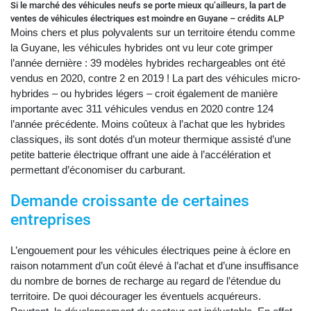
Si le marché des véhicules neufs se porte mieux qu’ailleurs, la part de
ventes de véhicules électriques est moindre en Guyane – crédits ALP
Moins chers et plus polyvalents sur un territoire étendu comme
la Guyane, les véhicules hybrides ont vu leur cote grimper
l’année dernière : 39 modèles hybrides rechargeables ont été
vendus en 2020, contre 2 en 2019 ! La part des véhicules micro-
hybrides – ou hybrides légers – croit également de manière
importante avec 311 véhicules vendus en 2020 contre 124
l’année précédente. Moins coûteux à l’achat que les hybrides
classiques, ils sont dotés d’un moteur thermique assisté d’une
petite batterie électrique offrant une aide à l’accélération et
permettant d’économiser du carburant.
Demande croissante de certaines
entreprises
L’engouement pour les véhicules électriques peine à éclore en
raison notamment d’un coût élevé à l’achat et d’une insuffisance
du nombre de bornes de recharge au regard de l’étendue du
territoire. De quoi décourager les éventuels acquéreurs.