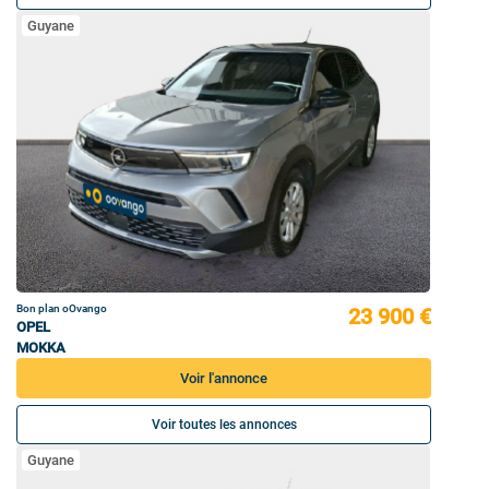
Guyane
Bon plan oOvango
23 900 €
OPEL
MOKKA
Voir l'annonce
Voir toutes les annonces
Guyane