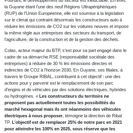
Pourtant, le développement du secteur est inéluctable. En effet,
la Guyane étant l’une des neuf Régions Ultrapériphériques
(RUP) de l’Union Européenne, elle est soumise à la législation
sur le climat qui contraint désormais les constructeurs auto à
réduire les émissions de CO2 sur les voitures neuves et impose
la même règle aux entreprises des secteurs du transport, de
l’agriculture, de la construction et de la gestion des déchets.
Colas, acteur majeur du BTP, s’est pour sa part engagé dans le
cadre de sa démarche RSE (responsabilité sociétale des
entreprises) à réduire de 30 % les émissions directes et
indirectes de CO2 à l’horizon 2030. En Guyane, ses filiales, à
travers le Groupe RIBAL, contribuent à cet objectif : une des
actions pour y parvenir est le remplacement de son parc
d’engins et de véhicules par des solutions électriques, hybrides
ou hydrogènes. «
Les constructeurs du territoire ne
proposent pas actuellement toutes les possibilités du
marché hexagonal mais ils ont néanmoins des véhicules
électriques à nous proposer
, témoigne la direction de Ribal
TP.
L’objectif est de remplacer 25% de notre parc en 2021
pour atteindre les 100% en 2025, sous réserve que les