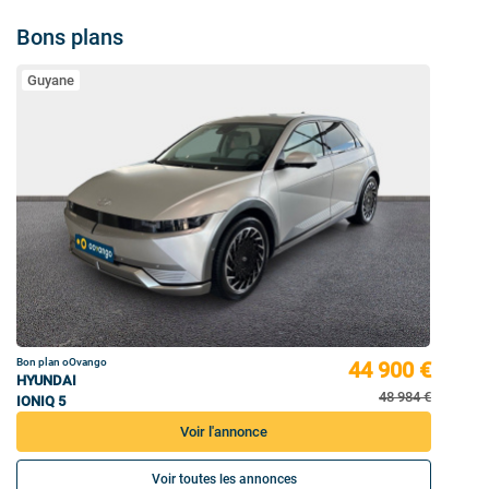
Bons plans
Guyane
Bon plan oOvango
44 900 €
HYUNDAI
48 984 €
IONIQ 5
Voir l'annonce
Voir toutes les annonces