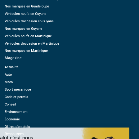
Nos marques en Guadeloupe
Véhicules neufs en Guyane
Véhicules d’occasion en Guyane
Nos marques en Guyane
Véhicules neufs en Martinique
Véhicules d’occasion en Martinique
Nos marques en Martinique
Magazine
Actualité
Auto
Moto
Sport mécanique
Code et permis
Conseil
Environnement
Économie
Offres d’emplois
Ressources