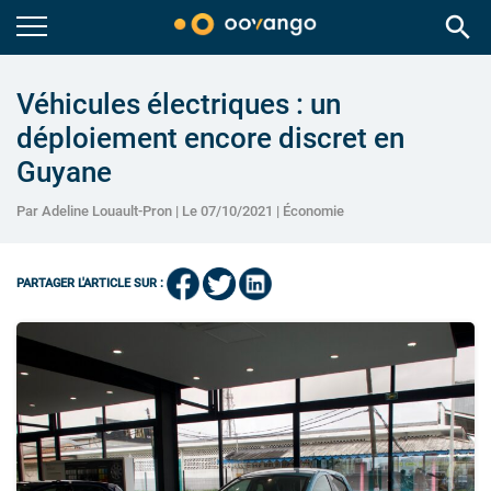
search
Véhicules électriques : un
déploiement encore discret en
Guyane
Par Adeline Louault-Pron | Le 07/10/2021 |
Économie
PARTAGER L'ARTICLE SUR :