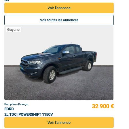
Voir l'annonce
Voir toutes les annonces
Guyane
Bon plan oOvango
32 900 €
FORD
2L TDCI POWERSHIFT 115CV
Voir l'annonce