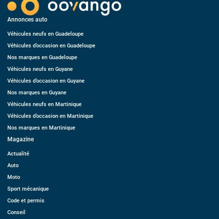
Annonces auto
Véhicules neufs en Guadeloupe
Véhicules d’occasion en Guadeloupe
Nos marques en Guadeloupe
Véhicules neufs en Guyane
Véhicules d’occasion en Guyane
Nos marques en Guyane
Véhicules neufs en Martinique
Véhicules d’occasion en Martinique
Nos marques en Martinique
Magazine
Actualité
Auto
Moto
Sport mécanique
Code et permis
Conseil