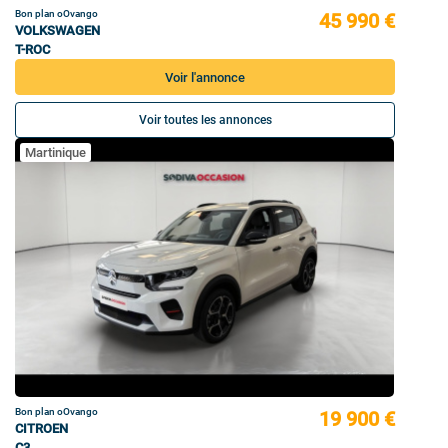
Bon plan oOvango
45 990 €
VOLKSWAGEN
T-ROC
Voir l'annonce
Voir toutes les annonces
Martinique
Bon plan oOvango
19 900 €
CITROEN
C3