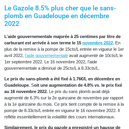
Le Gazole 8.5% plus cher que le sans-
plomb en Guadeloupe en décembre
2022
L’aide gouvernementale majorée à 25 centimes par litre de
carburant est arrivée à son terme le 15
novembre 2022
.
En
plus de la remise à la pompe de 15cts/L entrée en vigueur le 1er
avril 2022,
l’aide gouvernementale
avait augmenté de 10cts/L le
1er septembre 2022. Le 16 novembre 2022, l’aide
gouvernementale a diminué de 25cts/L à 8.33cts/L.
Le prix du sans-plomb a été fixé à 1.76€/L en décembre en
Guadeloupe
.
S
oit une augmentation de 4.8% vs. le prix fixé
au 16 novembre 2022.
Le prix du sans plomb avait déjà
augmenté de 6.3% sur la 2e quinzaine de novembre par rapport
à la 1e quinzaine du mois. Ce prix tient compte de la remise à la
pompe de 8.33cts/L entrée en vigueur le 16 novembre 2022. Il
reflète essentiellement la volatilité des cours internationaux.
Similairement, le prix du gazole a enregistré un hausse de