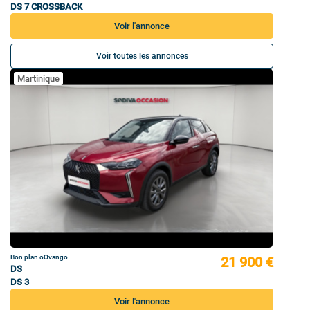
DS 7 CROSSBACK
Voir l'annonce
Voir toutes les annonces
Martinique
Bon plan oOvango
21 900 €
DS
DS 3
Voir l'annonce