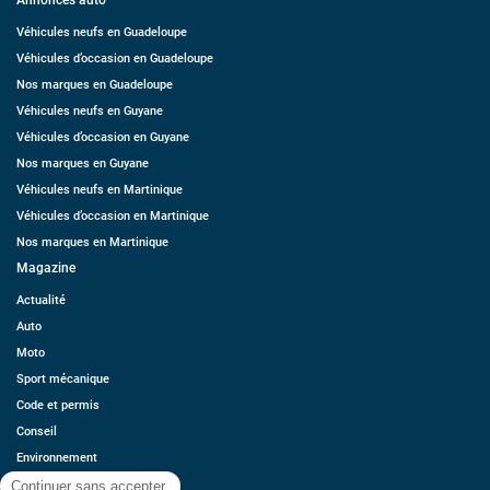
Annonces auto
Véhicules neufs en Guadeloupe
Véhicules d’occasion en Guadeloupe
Nos marques en Guadeloupe
Véhicules neufs en Guyane
Véhicules d’occasion en Guyane
Nos marques en Guyane
Véhicules neufs en Martinique
Véhicules d’occasion en Martinique
Nos marques en Martinique
Magazine
Actualité
Auto
Moto
Sport mécanique
Code et permis
Conseil
Environnement
Économie