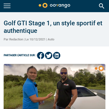
search
Golf GTI Stage 1, un style sportif et
authentique
Par Redaction | Le 10/12/2021 |
Auto
PARTAGER L'ARTICLE SUR :