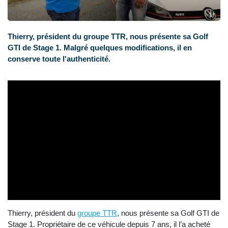
Thierry, président du groupe TTR, nous présente sa Golf
GTI de Stage 1. Malgré quelques modifications, il en
conserve toute l'authenticité.
Thierry, président du
groupe TTR
, nous présente sa Golf GTI de
Stage 1. Propriétaire de ce véhicule depuis 7 ans, il l’a acheté