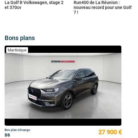
La Golf R Volkswagen, stage 2
Run400 de La Réunion :
et 370cv
nouveau record pour une Golf
7 !
Bons plans
Martinique
Bon plan oOvango
27 900 €
DS