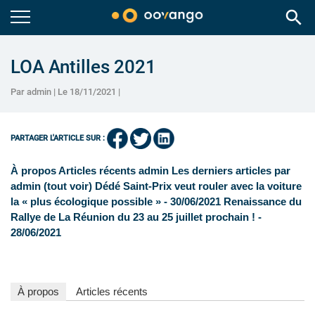
search
LOA Antilles 2021
Par admin | Le 18/11/2021 |
PARTAGER L'ARTICLE SUR :
À propos Articles récents admin Les derniers articles par
admin (tout voir) Dédé Saint-Prix veut rouler avec la voiture
la « plus écologique possible » - 30/06/2021 Renaissance du
Rallye de La Réunion du 23 au 25 juillet prochain ! -
28/06/2021
À propos
Articles récents