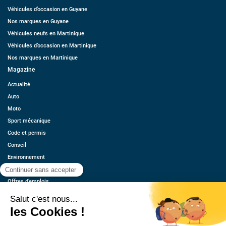
Véhicules d’occasion en Guyane
Nos marques en Guyane
Véhicules neufs en Martinique
Véhicules d’occasion en Martinique
Nos marques en Martinique
Magazine
Actualité
Auto
Moto
Sport mécanique
Code et permis
Conseil
Environnement
Économie
Offres d’emplois
Ressources
Contact
Qui sommes-nous ?