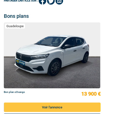
PARTAGER L'ARTICLE SUR :
Bons plans
Guadeloupe
Bon plan oOvango
13 900 €
Voir l'annonce