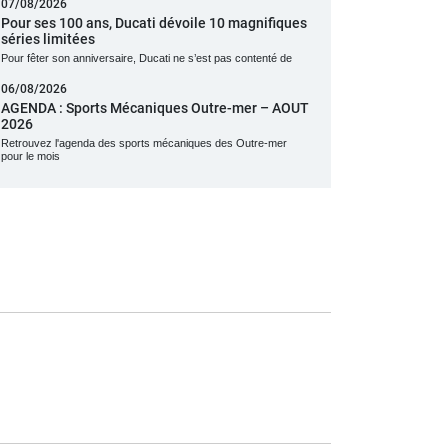
07/08/2026
Pour ses 100 ans, Ducati dévoile 10 magnifiques
séries limitées
Pour fêter son anniversaire, Ducati ne s’est pas contenté de
06/08/2026
AGENDA : Sports Mécaniques Outre-mer – AOUT
2026
Retrouvez l'agenda des sports mécaniques des Outre-mer
pour le mois