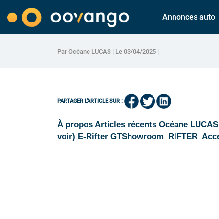
Annonces auto
Par Océane LUCAS | Le 03/04/2025 |
PARTAGER L'ARTICLE SUR :
À propos Articles récents Océane LUCAS 
voir) E-Rifter GTShowroom_RIFTER_Acce