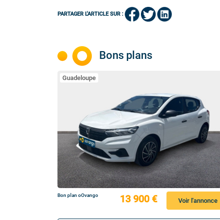
PARTAGER L'ARTICLE SUR :
Bons plans
Guadeloupe
Bon plan oOvango
13 900 €
Voir l'annonce