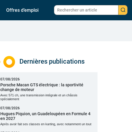
Offres d’emploi
Dernières publications
07/08/2026
Porsche Macan GTS électrique : la sportivité
change de moteur
Avec 571 ch, une transmission intégrale et un châssis
spécialement
07/08/2026
Hugues Piquion, un Guadeloupéen en Formule 4
en 2027
Après avoir fait ses classes en karting, avec notamment un tout