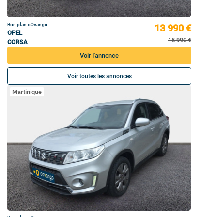
Bon plan oOvango
13 990 €
OPEL
15 990 €
CORSA
Voir l'annonce
Voir toutes les annonces
Martinique