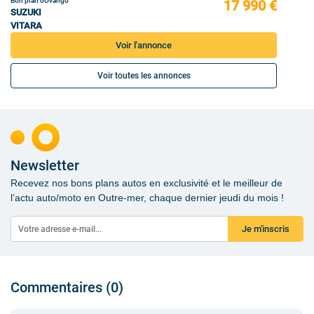
Bon plan oOvango
17 990 €
SUZUKI
VITARA
Voir l'annonce
Voir toutes les annonces
Newsletter
Recevez nos bons plans autos en exclusivité et le meilleur de
l’actu auto/moto en Outre-mer, chaque dernier jeudi du mois !
Je m'inscris
Commentaires (0)