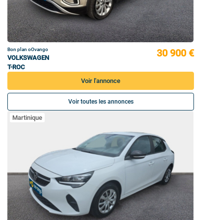
Bon plan oOvango
30 900 €
VOLKSWAGEN
T-ROC
Voir l'annonce
Voir toutes les annonces
Martinique