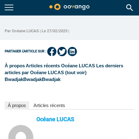
search
Par Océane LUCAS | Le 27/02/2025 |
PARTAGER L'ARTICLE SUR :
À propos Articles récents Océane LUCAS Les derniers
articles par Océane LUCAS (tout voir)
BwadjakBwadjakBwadjak
À propos
Articles récents
Océane LUCAS