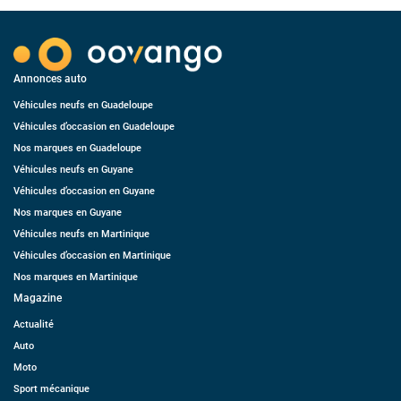
Annonces auto
Véhicules neufs en Guadeloupe
Véhicules d’occasion en Guadeloupe
Nos marques en Guadeloupe
Véhicules neufs en Guyane
Véhicules d’occasion en Guyane
Nos marques en Guyane
Véhicules neufs en Martinique
Véhicules d’occasion en Martinique
Nos marques en Martinique
Magazine
Actualité
Auto
Moto
Sport mécanique