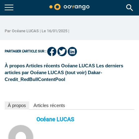
search
Par Océane LUCAS | Le 16/01/2025 |
PARTAGER L'ARTICLE SUR :
À propos Articles récents Océane LUCAS Les derniers
articles par Océane LUCAS (tout voir) Dakar-
Credit_RedBullContentPool
À propos
Articles récents
Océane LUCAS