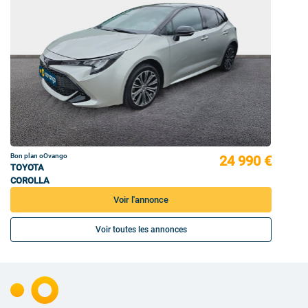
Bon plan oOvango
24 990 €
TOYOTA
COROLLA
Voir l'annonce
Voir toutes les annonces