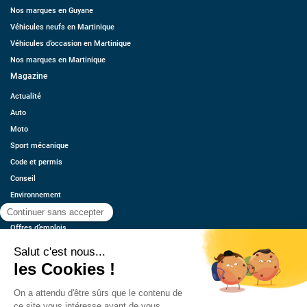
Nos marques en Guyane
Véhicules neufs en Martinique
Véhicules d’occasion en Martinique
Nos marques en Martinique
Magazine
Actualité
Auto
Moto
Sport mécanique
Code et permis
Conseil
Environnement
Économie
Offres d’emplois
Ressources
Contact
Qui sommes-nous ?
Estimez votre voiture