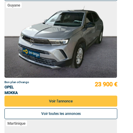
Guyane
Bon plan oOvango
23 900 €
OPEL
MOKKA
Voir l'annonce
Voir toutes les annonces
Martinique