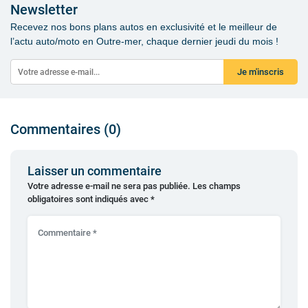
Newsletter
Recevez nos bons plans autos en exclusivité et le meilleur de
l’actu auto/moto en Outre-mer, chaque dernier jeudi du mois !
Je m'inscris
Commentaires (0)
Laisser un commentaire
Votre adresse e-mail ne sera pas publiée.
Les champs
obligatoires sont indiqués avec
*