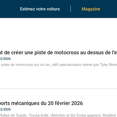
Estimez votre voiture
Magazine
nt de créer une piste de motocross au dessus de l’
/02/2026
 piste de motocross sur un lac, défi spectaculaire relevé par Tyler Be
ports mécaniques du 20 février 2026
/02/2026
Rallye de Suède, Toyota brille, Wehrlein et Da Costa gagnent, Reddick