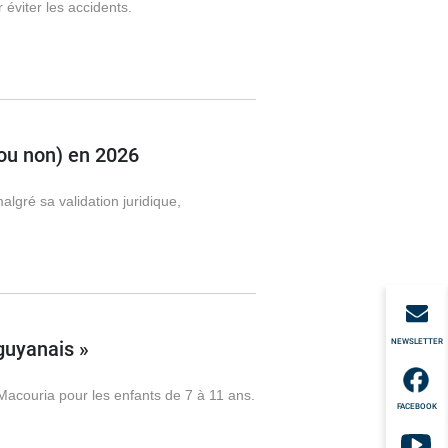
éviter les accidents.
(ou non) en 2026
lgré sa validation juridique,
NEWSLETTER
guyanais »
 Macouria pour les enfants de 7 à 11 ans.
FACEBOOK