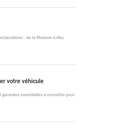
ctaculaires : de la Malaisie à Abu
r votre véhicule
 garanties essentielles à connaître pour