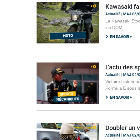
Kawasaki fab
Actualité | MAJ 06
La Kawasaki Stoc
les DOM.
EN SAVOIR +
L’actu des s
Actualité | MAJ 04
Victoire histori
Formula E sous la
EN SAVOIR +
Doubler un v
Actualité | MAJ 02