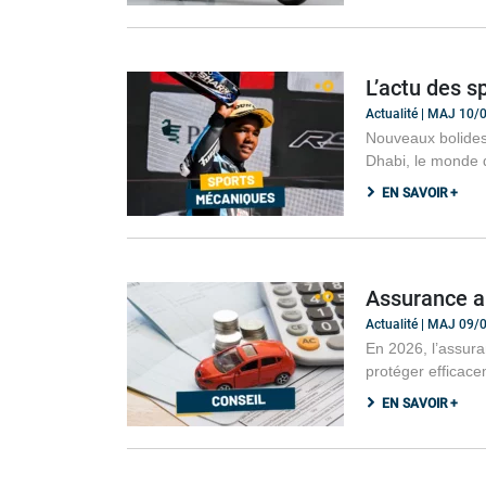
L’actu des s
Actualité | MAJ 10
Nouveaux bolides,
Dhabi, le monde 
EN SAVOIR +
Assurance a
Actualité | MAJ 09
En 2026, l’assura
protéger efficace
EN SAVOIR +