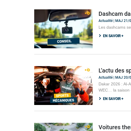
Dashcam dan
Actualité | MAJ 21
Les dashcams se m
EN SAVOIR +
L’actu des s
Actualité | MAJ 20
Dakar 2026 : Al-A
WEC… la saison d
EN SAVOIR +
Voitures the