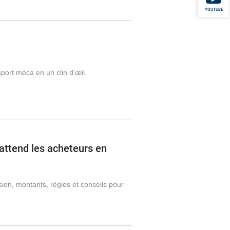
YOUTUBE
port méca en un clin d’œil.
 attend les acheteurs en
ion, montants, règles et conseils pour