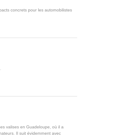
acts concrets pour les automobilistes
.
ses valises en Guadeloupe, où il a
mateurs. Il suit évidemment avec