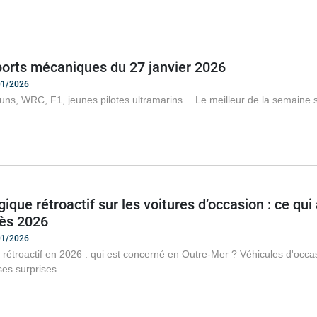
ports mécaniques du 27 janvier 2026
/01/2026
uns, WRC, F1, jeunes pilotes ultramarins… Le meilleur de la semaine s
ique rétroactif sur les voitures d’occasion : ce qui
ès 2026
/01/2026
rétroactif en 2026 : qui est concerné en Outre-Mer ? Véhicules d'occas
ses surprises.