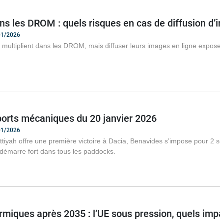
s les DROM : quels risques en cas de diffusion d’
/01/2026
ultiplient dans les DROM, mais diffuser leurs images en ligne expose
ports mécaniques du 20 janvier 2026
/01/2026
ttiyah offre une première victoire à Dacia, Benavides s’impose pour 
émarre fort dans tous les paddocks.
rmiques après 2035 : l’UE sous pression, quels im