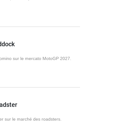
addock
 domino sur le mercato MotoGP 2027.
adster
er sur le marché des roadsters.