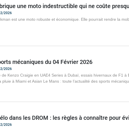
rique une moto indestructible qui ne coûte presqu
/02/2026
kman est une moto robuste et économique. Elle pourrait rendre la mob
ports mécaniques du 04 Février 2026
/02/2026
que de Kenzo Craigie en UAE4 Series à Dubaï, essais hivernaux de F1 
 pluie à Miami et Asian Le Mans : toute l’actualité des sports mécanique
élo dans les DROM : les règles à connaître pour évi
/02/2026