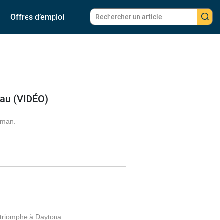
Offres d’emploi
eau (VIDÉO)
reman.
 triomphe à Daytona.