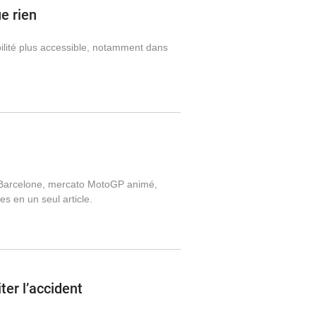
e rien
ilité plus accessible, notamment dans
à Barcelone, mercato MotoGP animé,
s en un seul article.
ter l’accident