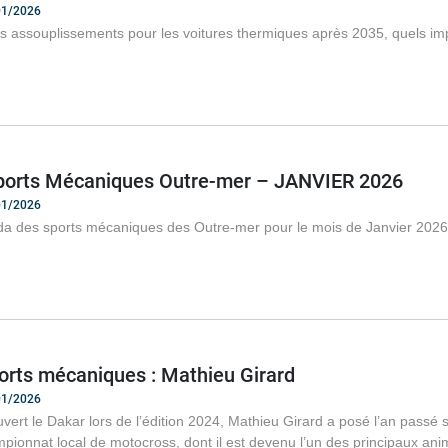
/01/2026
s assouplissements pour les voitures thermiques après 2035, quels imp
orts Mécaniques Outre-mer – JANVIER 2026
/01/2026
da des sports mécaniques des Outre-mer pour le mois de Janvier 2026
orts mécaniques : Mathieu Girard
/01/2026
vert le Dakar lors de l’édition 2024, Mathieu Girard a posé l’an passé 
pionnat local de motocross, dont il est devenu l’un des principaux ani