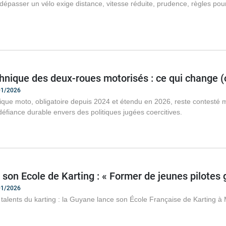
passer un vélo exige distance, vitesse réduite, prudence, règles pour 
hnique des deux-roues motorisés : ce qui change 
/01/2026
ique moto, obligatoire depuis 2024 et étendu en 2026, reste contesté ma
éfiance durable envers des politiques jugées coercitives.
son Ecole de Karting : « Former de jeunes pilotes 
/01/2026
 talents du karting : la Guyane lance son École Française de Karting à