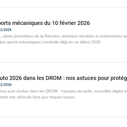
ports mécaniques du 10 février 2026
/02/2026
 pilote prometteur de la Réunion, premiers résultats et événements spe
des sports mécaniques s’emballe déjà en ce début 2026.
uto 2026 dans les DROM : nos astuces pour protége
/02/2026
nce auto évolue dans les DROM : hausses de tarifs, nouvelles règles et
ment son véhicule face aux risques locaux.