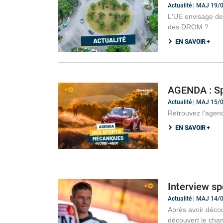
Actualité | MAJ 19
L'UE envisage de
des DROM ?
EN SAVOIR +
AGENDA : Sp
Actualité | MAJ 15
Retrouvez l'agen
EN SAVOIR +
Interview sp
Actualité | MAJ 14
Après avoir décou
découvert le cham