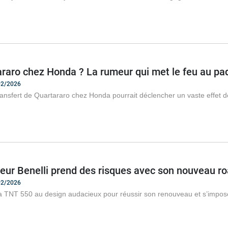
araro chez Honda ? La rumeur qui met le feu au p
/02/2026
ransfert de Quartararo chez Honda pourrait déclencher un vaste effet
eur Benelli prend des risques avec son nouveau ro
/02/2026
la TNT 550 au design audacieux pour réussir son renouveau et s’impos