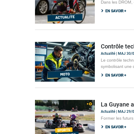
Dans les DROM, dé
EN SAVOIR +
Contrôle tec
Actualité | MAJ 30
Le contrôle techn
symbolisant une d
EN SAVOIR +
La Guyane a 
Actualité | MAJ 29
Former les futurs
EN SAVOIR +