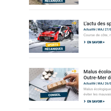
L’actu des s
Actualité | MAJ 27
Course de côte, r
EN SAVOIR +
Malus écolog
Outre-Mer d
Actualité | MAJ 26
Malus écologique 
éviter les mauvai
EN SAVOIR +