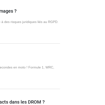
images ?
 à des risques juridiques liés au RGPD.
2 secondes en moto ! Formule 1, WRC,
pacts dans les DROM ?