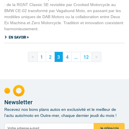
: de la RGNT Classic SE revisitée par Crooked Motorcycle au
BMW CE-02 transformé par Vagabund Moto, en passant par les
modèles uniques de DAB Motors ou la collaboration entre Deus
Ex Machina et Zero Motorcycle. Tradition et innovation coexistent
harmonieusement.
EN SAVOIR +
«
»
1
2
3
4
…
12
Newsletter
Recevez nos bons plans autos en exclusivité et le meilleur de
l’actu auto/moto en Outre-mer, chaque dernier jeudi du mois !
Je m'inscris