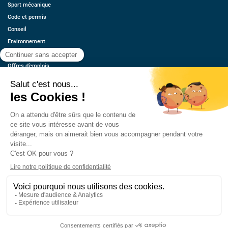
Sport mécanique
Code et permis
Conseil
Environnement
Économie
Offres d’emplois
Ressources
Contact
Qui sommes-nous ?
Estimez votre voiture
FAQ
Mentions légales
CGU
Retrouvez-nous