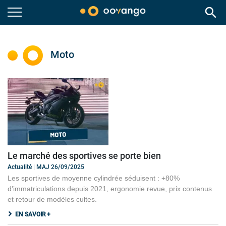
search
Moto
Le marché des sportives se porte bien
Actualité | MAJ 26/09/2025
Les sportives de moyenne cylindrée séduisent : +80%
d'immatriculations depuis 2021, ergonomie revue, prix contenus
et retour de modèles cultes.
EN SAVOIR +