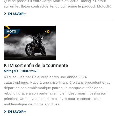
Que se passe-t-il entre Jorge Martín et Aprilia Racing ? Retour
sur un feuilleton contractuel tendu qui remue le paddock MotoGP.
EN SAVOIR +
KTM sort enfin de la tourmente
Moto | MAJ 18/07/2025
KTM sauvée par Bajaj Auto après une année 2024
catastrophique. Face à une crise financière sans précédent et au
départ de son emblématique patron, la marque autrichienne
rebondit grâce à son partenaire indien, désormais investisseur
principal. Un nouveau chapitre s’ouvre pour le constructeur
emblématique de motos sportives.
EN SAVOIR +