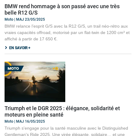
BMW rend hommage à son passé avec une très
belle R12 G/S
Moto | MAJ 23/05/2025
BMW relance l’esprit G/S avec la R12 G/S, un trail néo-rétro aux
vraies capacités offroad, motorisé par un flat-twin de 1200 cm³ et
affiché à partir de 17 650 €.
EN SAVOIR +
Triumph et le DGR 2025 : élégance, solidarité et
moteurs en pleine santé
Moto | MAJ 16/05/2025
Triumph s'engage pour la santé masculine avec le Distinguished
Gentleman's Ride 2025. Une virée élégante, solidaire… et une