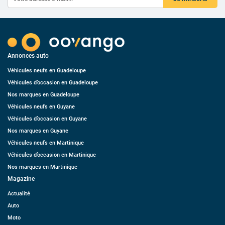
Annonces auto
Véhicules neufs en Guadeloupe
Véhicules d’occasion en Guadeloupe
Nos marques en Guadeloupe
Véhicules neufs en Guyane
Véhicules d’occasion en Guyane
Nos marques en Guyane
Véhicules neufs en Martinique
Véhicules d’occasion en Martinique
Nos marques en Martinique
Magazine
Actualité
Auto
Moto