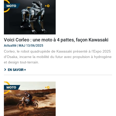
Voici Corleo : une moto à 4 pattes, façon Kawasaki
Actualité | MAJ 13/06/2025
Corleo, le robot quadrupède de Kawasaki présenté à l’Expo 2025
d’Osaka, incarne la mobilité du futur avec propulsion à hydrogène
et design tout-terrain.
EN SAVOIR +