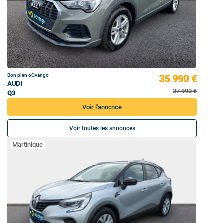
Bon plan oOvango
35 990 €
AUDI
37 990 €
Q3
Voir l'annonce
Voir toutes les annonces
Martinique