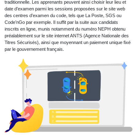
traditionnelle. Les apprenants peuvent ainsi choisir leur lieu et
date d’examen parmi les sessions proposées sur le site web
des centres d’examen du code, tels que La Poste, SGS ou
Code’nGo par exemple. Il suffit par la suite aux candidats
inscrits en ligne, munis notamment du numéro NEPH obtenu
préalablement sur le site internet ANTS (Agence Nationale des
Titres Sécurisés), ainsi que moyennant un paiement unique fixé
par le gouvernement français.