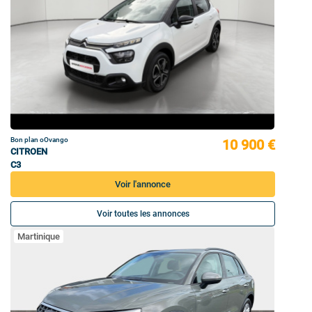
Bon plan oOvango
10 900 €
CITROEN
C3
Voir l'annonce
Voir toutes les annonces
Martinique