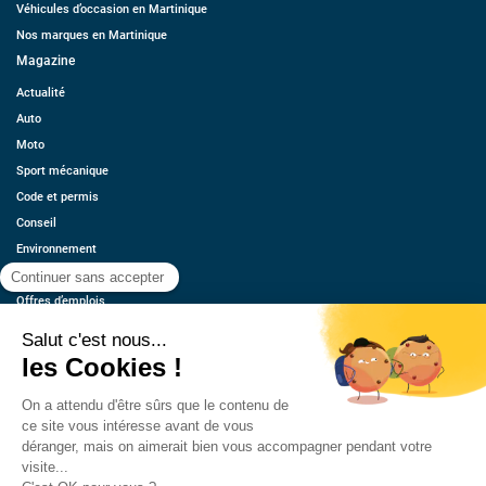
Véhicules d’occasion en Martinique
Nos marques en Martinique
Magazine
Actualité
Auto
Moto
Sport mécanique
Code et permis
Conseil
Environnement
Économie
Offres d’emplois
Ressources
Contact
Qui sommes-nous ?
Estimez votre voiture
FAQ
Mentions légales