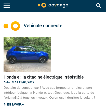
search
Véhicule connecté
Honda e : la citadine électrique irrésistible
Auto | MAJ 11/08/2022
Des airs de concept car ! Avec ses formes arrondies et son
intérieur ludique, la Honda e, tout électrique, joue la carte de
l’originalité à tous les niveaux. Qu’en est-il derrière le volant ?
EN SAVOIR +