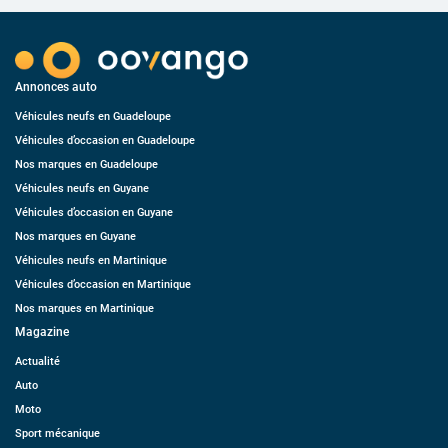
Annonces auto
Véhicules neufs en Guadeloupe
Véhicules d’occasion en Guadeloupe
Nos marques en Guadeloupe
Véhicules neufs en Guyane
Véhicules d’occasion en Guyane
Nos marques en Guyane
Véhicules neufs en Martinique
Véhicules d’occasion en Martinique
Nos marques en Martinique
Magazine
Actualité
Auto
Moto
Sport mécanique