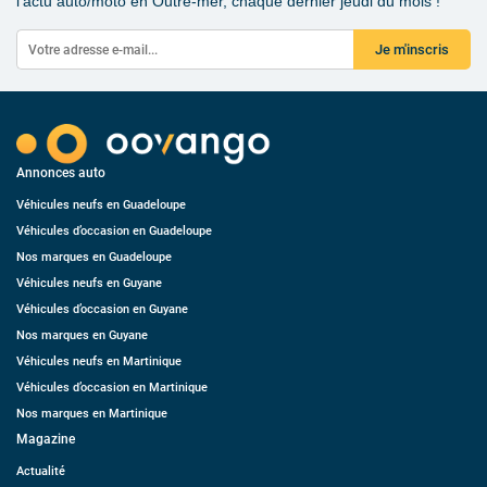
l’actu auto/moto en Outre-mer, chaque dernier jeudi du mois !
Je m'inscris
Annonces auto
Véhicules neufs en Guadeloupe
Véhicules d’occasion en Guadeloupe
Nos marques en Guadeloupe
Véhicules neufs en Guyane
Véhicules d’occasion en Guyane
Nos marques en Guyane
Véhicules neufs en Martinique
Véhicules d’occasion en Martinique
Nos marques en Martinique
Magazine
Actualité