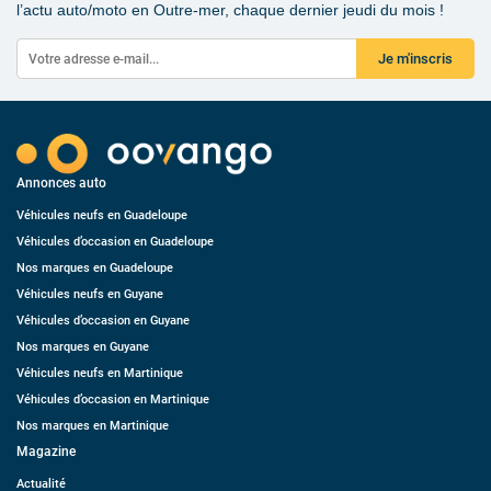
l’actu auto/moto en Outre-mer, chaque dernier jeudi du mois !
Je m'inscris
Annonces auto
Véhicules neufs en Guadeloupe
Véhicules d’occasion en Guadeloupe
Nos marques en Guadeloupe
Véhicules neufs en Guyane
Véhicules d’occasion en Guyane
Nos marques en Guyane
Véhicules neufs en Martinique
Véhicules d’occasion en Martinique
Nos marques en Martinique
Magazine
Actualité