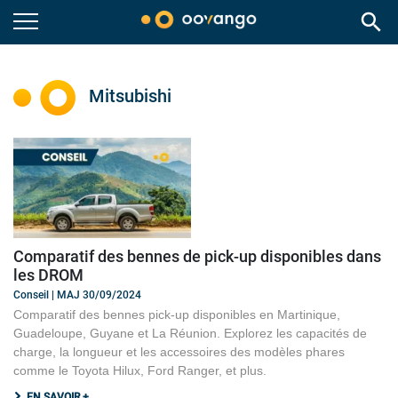
search
Mitsubishi
Comparatif des bennes de pick-up disponibles dans
les DROM
Conseil | MAJ 30/09/2024
Comparatif des bennes pick-up disponibles en Martinique,
Guadeloupe, Guyane et La Réunion. Explorez les capacités de
charge, la longueur et les accessoires des modèles phares
comme le Toyota Hilux, Ford Ranger, et plus.
EN SAVOIR +