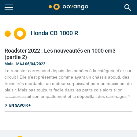
search
Honda CB 1000 R
Roadster 2022 : Les nouveautés en 1000 cm3
(partie 2)
Moto | MAJ 06/04/2022
Le roadster correspond depuis des années à la catégorie d’or sur
circuit ! Elle s’est présentée comme ayant un châssis abouti, des
freins très mordants, un moteur surpuissant pour un maximum de
plaisir. Mais pas toujours facile dans les petits cols alors si on
raccourcissait son empattement et la dépouillait des carénages ?
EN SAVOIR +