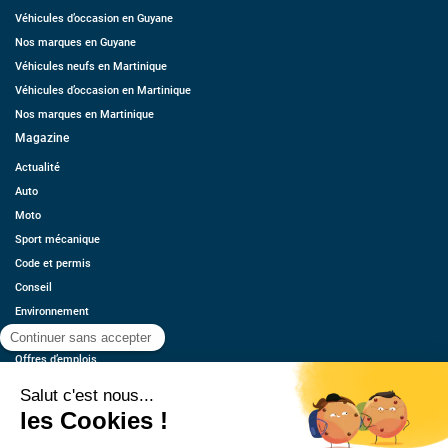
Véhicules d’occasion en Guyane
Nos marques en Guyane
Véhicules neufs en Martinique
Véhicules d’occasion en Martinique
Nos marques en Martinique
Magazine
Actualité
Auto
Moto
Sport mécanique
Code et permis
Conseil
Environnement
Économie
Offres d’emplois
Ressources
Contact
Qui sommes-nous ?