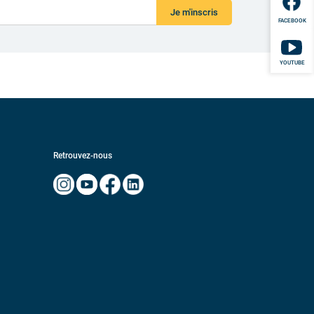
Je m'inscris
FACEBOOK
YOUTUBE
Retrouvez-nous