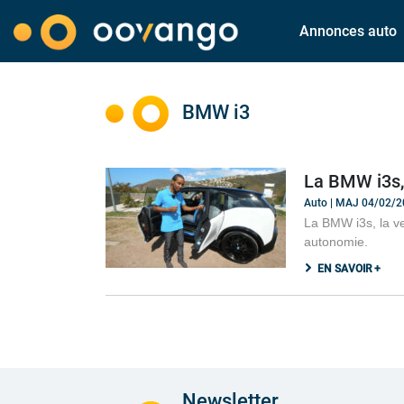
Annonces auto
BMW i3
La BMW i3s,
Auto | MAJ 04/02/
La BMW i3s, la ve
autonomie.
EN SAVOIR +
Newsletter