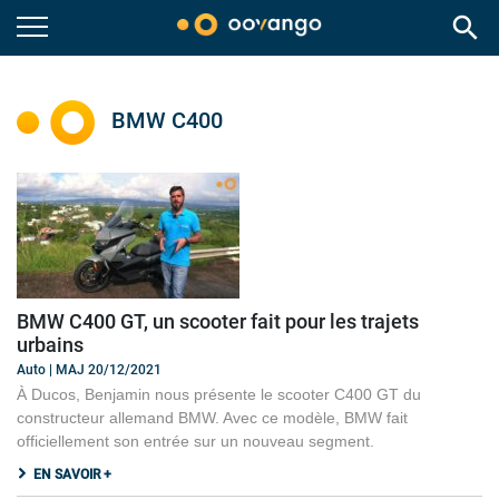
search
BMW C400
BMW C400 GT, un scooter fait pour les trajets
urbains
Auto | MAJ 20/12/2021
À Ducos, Benjamin nous présente le scooter C400 GT du
constructeur allemand BMW. Avec ce modèle, BMW fait
officiellement son entrée sur un nouveau segment.
EN SAVOIR +