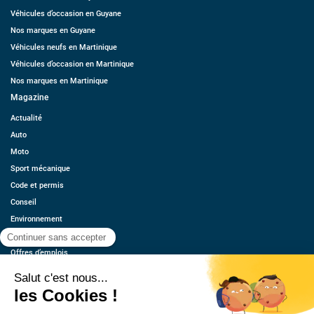
Véhicules d’occasion en Guyane
Nos marques en Guyane
Véhicules neufs en Martinique
Véhicules d’occasion en Martinique
Nos marques en Martinique
Magazine
Actualité
Auto
Moto
Sport mécanique
Code et permis
Conseil
Environnement
Économie
Offres d’emplois
Ressources
Contact
Qui sommes-nous ?