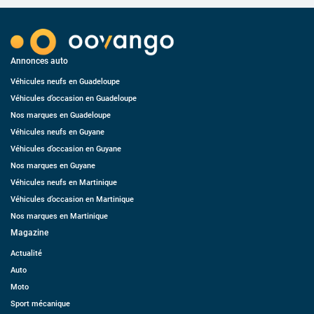
Annonces auto
Véhicules neufs en Guadeloupe
Véhicules d’occasion en Guadeloupe
Nos marques en Guadeloupe
Véhicules neufs en Guyane
Véhicules d’occasion en Guyane
Nos marques en Guyane
Véhicules neufs en Martinique
Véhicules d’occasion en Martinique
Nos marques en Martinique
Magazine
Actualité
Auto
Moto
Sport mécanique