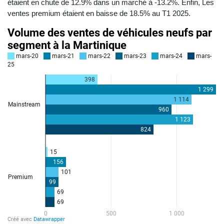
étaient en chute de 12.9% dans un marché à -13.2%. Enfin, Les
ventes premium étaient en baisse de 18.5% au T1 2025.