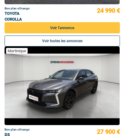
Bon plan oOvango
24 990 €
TOYOTA
COROLLA
Voir l'annonce
Voir toutes les annonces
Martinique
Bon plan oOvango
27 900 €
DS