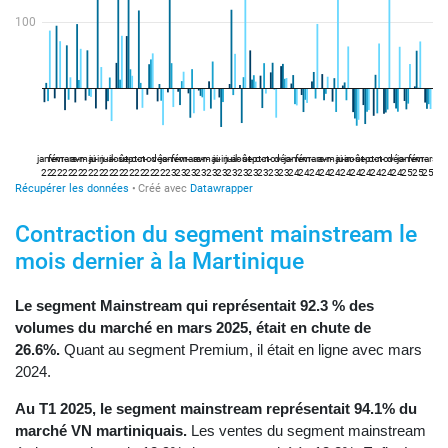
Contraction du segment mainstream le
mois dernier à la Martinique
Le segment Mainstream qui représentait 92.3 % des
volumes du marché en mars 2025, était en chute de
26.6%.
Quant au segment Premium, il était en ligne avec mars
2024.
Au T1 2025, le segment mainstream représentait 94.1% du
marché VN martiniquais.
Les ventes du segment mainstream