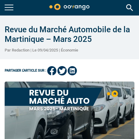
search
Revue du Marché Automobile de la
Martinique – Mars 2025
Par Redaction | Le 09/04/2025 |
Économie
PARTAGER L'ARTICLE SUR :