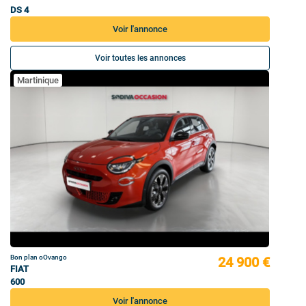
DS 4
Voir l'annonce
Voir toutes les annonces
Martinique
Bon plan oOvango
24 900 €
FIAT
600
Voir l'annonce