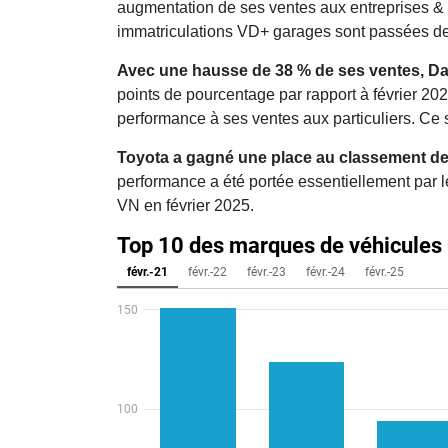
augmentation de ses ventes aux entreprises & a
immatriculations VD+ garages sont passées de 
Avec une hausse de 38 % de ses ventes, Dac
points de pourcentage par rapport à février 20
performance à ses ventes aux particuliers. Ce
Toyota a gagné une place au classement des 
performance a été portée essentiellement par l
VN en février 2025.