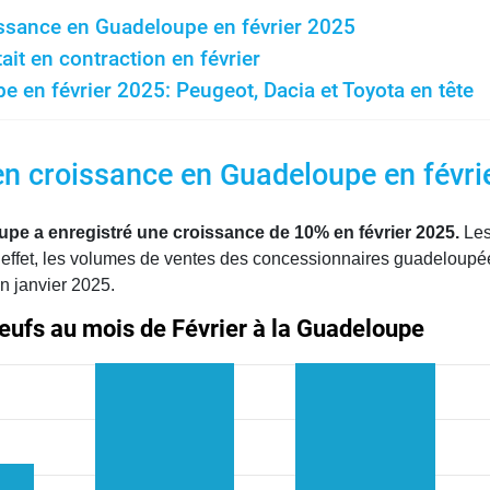
issance en Guadeloupe en février 2025
ait en contraction en février
en février 2025: Peugeot, Dacia et Toyota en tête
en croissance en Guadeloupe en févri
pe a enregistré une croissance de 10% en février 2025.
Les
En effet, les volumes de ventes des concessionnaires guadeloup
 janvier 2025.