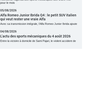
pour le mois
05/08/2026
Alfa Romeo Junior Ibrida Q4 : le petit SUV italien
qui veut rester une vraie Alfa
Avec sa transmission intégrale, l’Alfa Romeo Junior Ibrida ajoute
04/08/2026
L’actu des sports mécaniques du 4 août 2026
Entre la victoire à domicile de Sami Pajari, le violent accident de