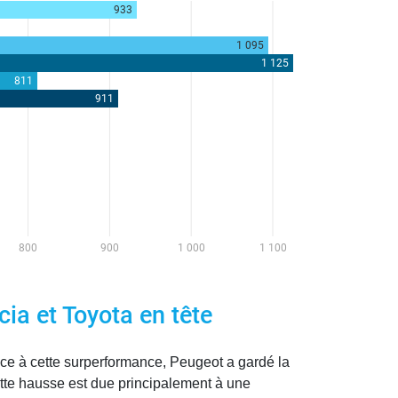
ia et Toyota en tête
e à cette surperformance, Peugeot a gardé la
tte hausse est due principalement à une