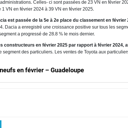
dministrations. Celles- ci sont passées de 23 VN en février 20
1 VN en février 2024 à 39 VN en février 2025.
ia est passée de la 5e à 2e place du classement en février
24. Dacia a enregistré une croissance positive sur tous les seg
 segment a progressé de 28.8 % le mois dernier.
constructeurs en février 2025 par rapport à février 2024, 
e segment des particuliers. Les ventes de Toyota aux particulie