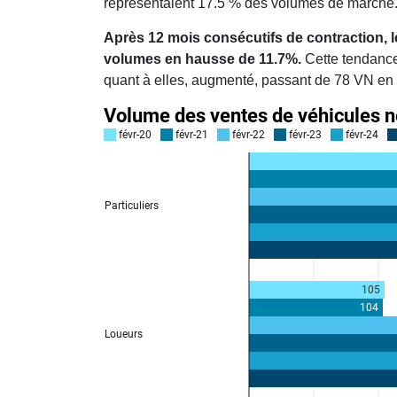
représentaient 17.5 % des volumes de marché
Après 12 mois consécutifs de contraction, l
volumes en hausse de 11.7%.
Cette tendance
quant à elles, augmenté, passant de 78 VN en 