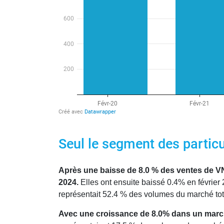
Seul le segment des particul
Après une baisse de 8.0 % des ventes de VN 
2024.
Elles ont ensuite baissé 0.4% en février
représentait 52.4 % des volumes du marché tota
Avec une croissance de 8.0% dans un march