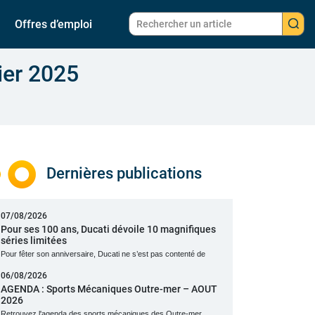
Offres d’emploi
ier 2025
Dernières publications
07/08/2026
Pour ses 100 ans, Ducati dévoile 10 magnifiques
séries limitées
Pour fêter son anniversaire, Ducati ne s’est pas contenté de
06/08/2026
AGENDA : Sports Mécaniques Outre-mer – AOUT
2026
Retrouvez l'agenda des sports mécaniques des Outre-mer