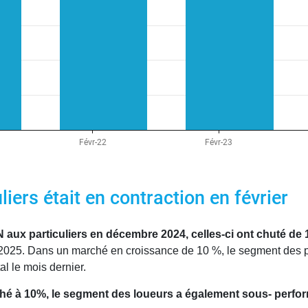
iers était en contraction en février
aux particuliers en décembre 2024, celles-ci ont chuté de 1
 2025. Dans un marché en croissance de 10 %, le segment des par
l le mois dernier.
é à 10%, le segment des loueurs a également sous- perfor