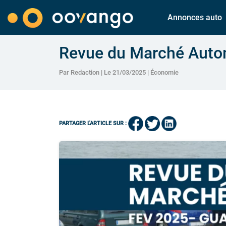
Annonces auto
Revue du Marché Autom
Par Redaction | Le 21/03/2025 |
Économie
PARTAGER L'ARTICLE SUR :