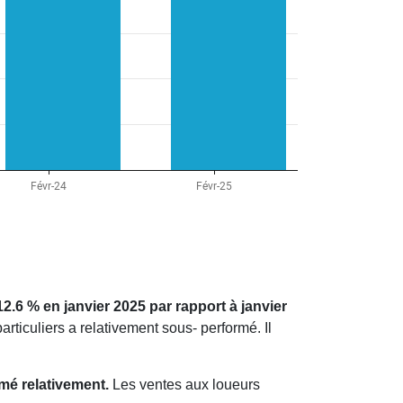
2.6 % en janvier 2025 par rapport à janvier
ticuliers a relativement sous- performé. Il
mé relativement.
Les ventes aux loueurs