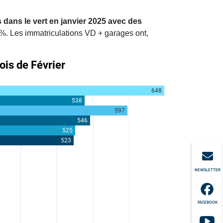
 dans le vert en janvier 2025 avec des
%. Les immatriculations VD + garages ont,
NEWSLETTER
FACEBOOK