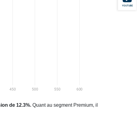
YOUTUBE
sion de 12.3%.
Quant au segment Premium, il