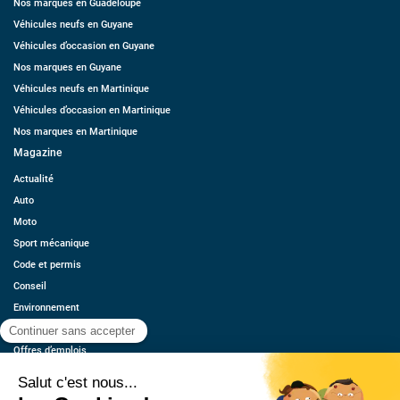
Nos marques en Guadeloupe
Véhicules neufs en Guyane
Véhicules d’occasion en Guyane
Nos marques en Guyane
Véhicules neufs en Martinique
Véhicules d’occasion en Martinique
Nos marques en Martinique
Magazine
Actualité
Auto
Moto
Sport mécanique
Code et permis
Conseil
Environnement
Économie
Offres d’emplois
Ressources
Contact