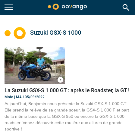
search
Suzuki GSX-S 1000
La Suzuki GSX-S 1 000 GT : après le Roadster, la GT !
Moto | MAJ 05/09/2022
Aujourd'hui, Benjamin nous présente la Suzuki GSX-S 1 000 GT.
Elle prend la relève de sa grande soeur, la GSX-S 1 000 F et part
de la même base que la GSX-S 950 ou encore la GSX-S 1 000
roadster. Venez découvrir cette routière aux allures de grande
sportive !