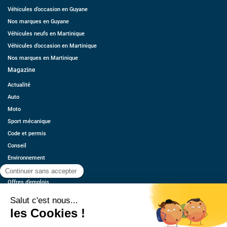
Véhicules d’occasion en Guyane
Nos marques en Guyane
Véhicules neufs en Martinique
Véhicules d’occasion en Martinique
Nos marques en Martinique
Magazine
Actualité
Auto
Moto
Sport mécanique
Code et permis
Conseil
Environnement
Économie
Offres d’emplois
Ressources
Contact
Qui sommes-nous ?