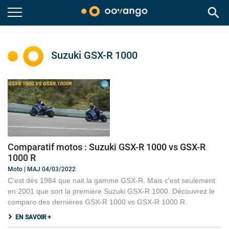
search
Suzuki GSX-R 1000
Comparatif motos : Suzuki GSX-R 1000 vs GSX-R
1000 R
Moto | MAJ 04/03/2022
C'est dès 1984 que nait la gamme GSX-R. Mais c'est seulement
en 2001 que sort la première Suzuki GSX-R 1000. Découvrez le
comparo des dernières GSX-R 1000 vs GSX-R 1000 R.
EN SAVOIR +