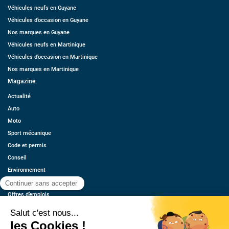
Véhicules neufs en Guyane
Véhicules d’occasion en Guyane
Nos marques en Guyane
Véhicules neufs en Martinique
Véhicules d’occasion en Martinique
Nos marques en Martinique
Magazine
Actualité
Auto
Moto
Sport mécanique
Code et permis
Conseil
Environnement
Économie
Offres d’emplois
Ressources
Contact