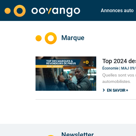
Annonces auto
Marque
Top 2024 de
Économie | MAJ 09
Quelles sont vos 
automobilistes.
EN SAVOIR +
Newsletter