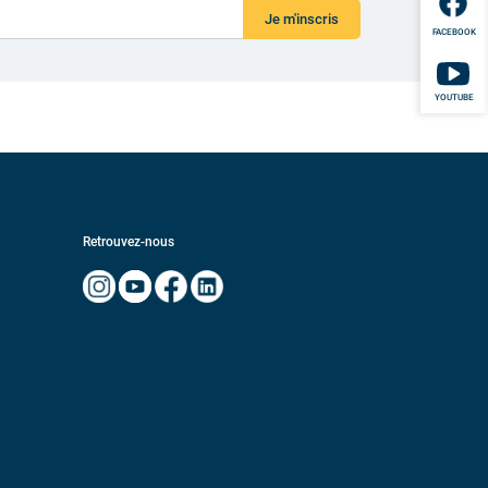
Je m'inscris
FACEBOOK
YOUTUBE
Retrouvez-nous