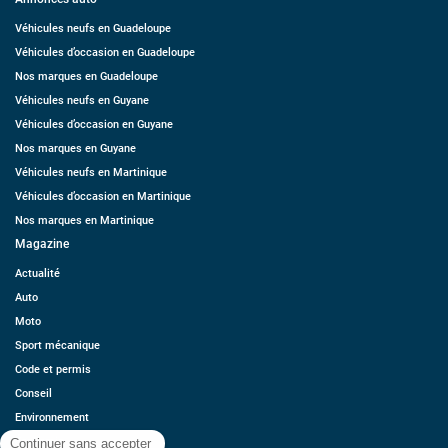
Véhicules neufs en Guadeloupe
Véhicules d’occasion en Guadeloupe
Nos marques en Guadeloupe
Véhicules neufs en Guyane
Véhicules d’occasion en Guyane
Nos marques en Guyane
Véhicules neufs en Martinique
Véhicules d’occasion en Martinique
Nos marques en Martinique
Magazine
Actualité
Auto
Moto
Sport mécanique
Code et permis
Conseil
Environnement
Économie