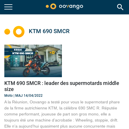
search
KTM 690 SMCR
KTM 690 SMCR : leader des supermotards middle
size
Moto | MAJ 14/04/2022
A la Réunion, Oovango a testé pour vous le supermotard phare
de la firme autrichienne KTM, la célèbre 690 SMC R. Réputée
comme performant, joueuse de part son gros mono, elle a
toujours été une machine d’acrobatie : Wheeling, stoppie, drift.
Elle n’a aujourd’hui quasiment plus aucune concurrente mais