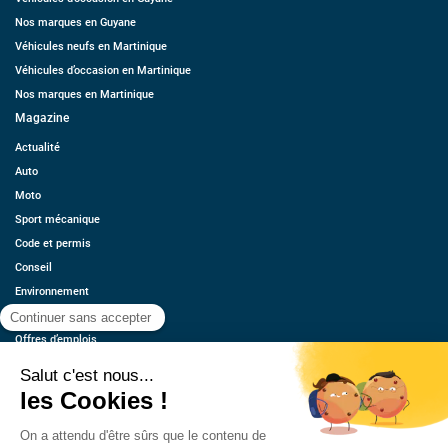
Nos marques en Guyane
Véhicules neufs en Martinique
Véhicules d’occasion en Martinique
Nos marques en Martinique
Magazine
Actualité
Auto
Moto
Sport mécanique
Code et permis
Conseil
Environnement
Économie
Offres d’emplois
Ressources
Contact
Qui sommes-nous ?
Estimez votre voiture