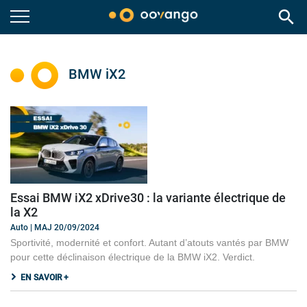
search
BMW iX2
Essai BMW iX2 xDrive30 : la variante électrique de
la X2
Auto | MAJ 20/09/2024
Sportivité, modernité et confort. Autant d’atouts vantés par BMW
pour cette déclinaison électrique de la BMW iX2. Verdict.
EN SAVOIR +