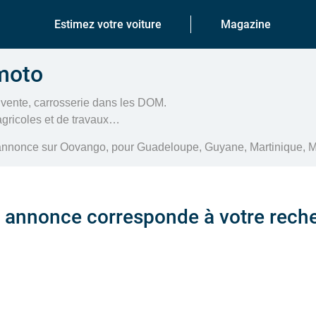
Estimez votre voiture
Magazine
-moto
vente, carrosserie dans les DOM.
 agricoles et de travaux…
e annonce sur Oovango, pour Guadeloupe, Guyane, Martinique, M
annonce corresponde à votre rech