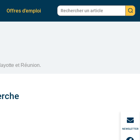
Offres d’emploi
ayotte et Réunion.
erche
NEWSLETTER