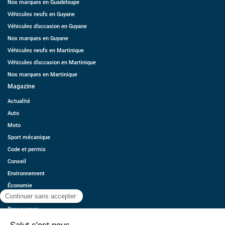
Nos marques en Guadeloupe
Véhicules neufs en Guyane
Véhicules d’occasion en Guyane
Nos marques en Guyane
Véhicules neufs en Martinique
Véhicules d’occasion en Martinique
Nos marques en Martinique
Magazine
Actualité
Auto
Moto
Sport mécanique
Code et permis
Conseil
Environnement
Économie
Offres d’emplois
Ressources
Contact