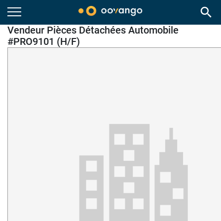
search
Vendeur Pièces Détachées Automobile
#PRO9101 (H/F)