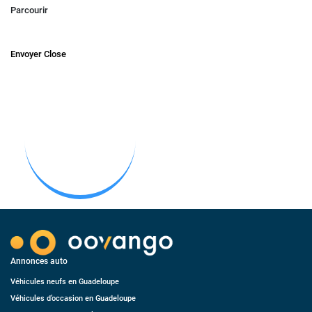
Parcourir
Envoyer
Close
Annonces auto
Véhicules neufs en Guadeloupe
Véhicules d’occasion en Guadeloupe