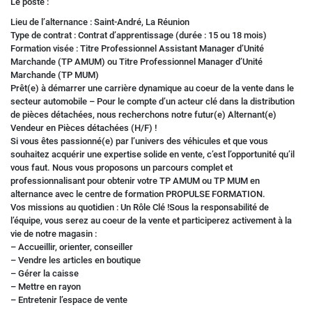
Le poste :
Lieu de l’alternance : Saint-André, La Réunion
Type de contrat : Contrat d’apprentissage (durée : 15 ou 18 mois)
Formation visée : Titre Professionnel Assistant Manager d’Unité
Marchande (TP AMUM) ou Titre Professionnel Manager d’Unité
Marchande (TP MUM)
Prêt(e) à démarrer une carrière dynamique au coeur de la vente dans le
secteur automobile – Pour le compte d’un acteur clé dans la distribution
de pièces détachées, nous recherchons notre futur(e) Alternant(e)
Vendeur en Pièces détachées (H/F) !
Si vous êtes passionné(e) par l’univers des véhicules et que vous
souhaitez acquérir une expertise solide en vente, c’est l’opportunité qu’il
vous faut. Nous vous proposons un parcours complet et
professionnalisant pour obtenir votre TP AMUM ou TP MUM en
alternance avec le centre de formation PROPULSE FORMATION.
Vos missions au quotidien : Un Rôle Clé !Sous la responsabilité de
l’équipe, vous serez au coeur de la vente et participerez activement à la
vie de notre magasin :
– Accueillir, orienter, conseiller
– Vendre les articles en boutique
– Gérer la caisse
– Mettre en rayon
– Entretenir l’espace de vente