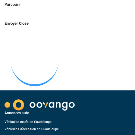
Parcourir
Envoyer
Close
Annonces auto
Véhicules neufs en Guadeloupe
Véhicules d’occasion en Guadeloupe