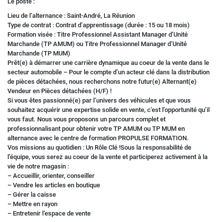
Le poste :
Lieu de l’alternance : Saint-André, La Réunion
Type de contrat : Contrat d’apprentissage (durée : 15 ou 18 mois)
Formation visée : Titre Professionnel Assistant Manager d’Unité
Marchande (TP AMUM) ou Titre Professionnel Manager d’Unité
Marchande (TP MUM)
Prêt(e) à démarrer une carrière dynamique au coeur de la vente dans le
secteur automobile – Pour le compte d’un acteur clé dans la distribution
de pièces détachées, nous recherchons notre futur(e) Alternant(e)
Vendeur en Pièces détachées (H/F) !
Si vous êtes passionné(e) par l’univers des véhicules et que vous
souhaitez acquérir une expertise solide en vente, c’est l’opportunité qu’il
vous faut. Nous vous proposons un parcours complet et
professionnalisant pour obtenir votre TP AMUM ou TP MUM en
alternance avec le centre de formation PROPULSE FORMATION.
Vos missions au quotidien : Un Rôle Clé !Sous la responsabilité de
l’équipe, vous serez au coeur de la vente et participerez activement à la
vie de notre magasin :
– Accueillir, orienter, conseiller
– Vendre les articles en boutique
– Gérer la caisse
– Mettre en rayon
– Entretenir l’espace de vente