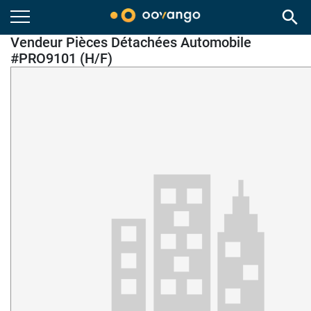
search
Vendeur Pièces Détachées Automobile
#PRO9101 (H/F)