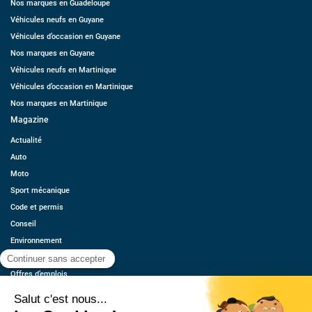
Nos marques en Guadeloupe
Véhicules neufs en Guyane
Véhicules d’occasion en Guyane
Nos marques en Guyane
Véhicules neufs en Martinique
Véhicules d’occasion en Martinique
Nos marques en Martinique
Magazine
Actualité
Auto
Moto
Sport mécanique
Code et permis
Conseil
Environnement
Économie
Offres d’emplois
Ressources
Contact