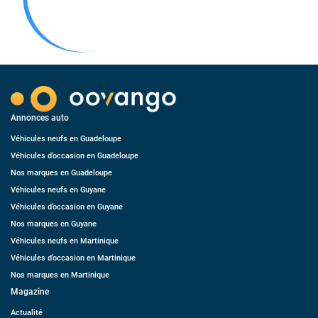
Annonces auto
Véhicules neufs en Guadeloupe
Véhicules d’occasion en Guadeloupe
Nos marques en Guadeloupe
Véhicules neufs en Guyane
Véhicules d’occasion en Guyane
Nos marques en Guyane
Véhicules neufs en Martinique
Véhicules d’occasion en Martinique
Nos marques en Martinique
Magazine
Actualité