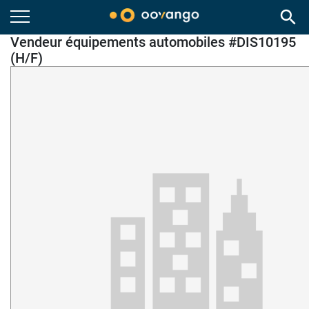
search
Vendeur équipements automobiles #DIS10195
(H/F)