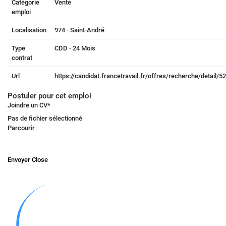
Catégorie
Vente
emploi
Localisation
974 - Saint-André
Type
CDD - 24 Mois
contrat
Url
https://candidat.francetravail.fr/offres/recherche/detail/
Postuler pour cet emploi
Joindre un CV
*
Pas de fichier sélectionné
Parcourir
Envoyer
Close