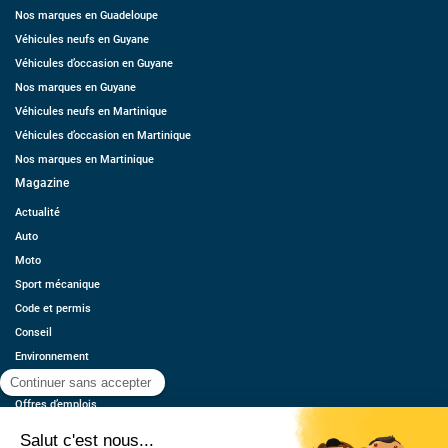
Nos marques en Guadeloupe
Véhicules neufs en Guyane
Véhicules d’occasion en Guyane
Nos marques en Guyane
Véhicules neufs en Martinique
Véhicules d’occasion en Martinique
Nos marques en Martinique
Magazine
Actualité
Auto
Moto
Sport mécanique
Code et permis
Conseil
Environnement
Économie
Offres d’emplois
Ressources