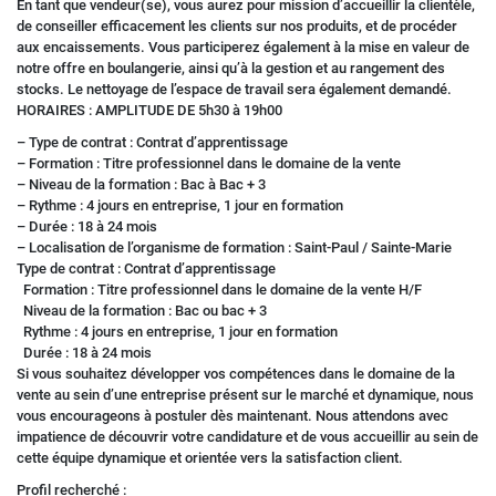
En tant que vendeur(se), vous aurez pour mission d’accueillir la clientèle,
de conseiller efficacement les clients sur nos produits, et de procéder
aux encaissements. Vous participerez également à la mise en valeur de
notre offre en boulangerie, ainsi qu’à la gestion et au rangement des
stocks. Le nettoyage de l’espace de travail sera également demandé.
HORAIRES : AMPLITUDE DE 5h30 à 19h00
– Type de contrat : Contrat d’apprentissage
– Formation : Titre professionnel dans le domaine de la vente
– Niveau de la formation : Bac à Bac + 3
– Rythme : 4 jours en entreprise, 1 jour en formation
– Durée : 18 à 24 mois
– Localisation de l’organisme de formation : Saint-Paul / Sainte-Marie
Type de contrat : Contrat d’apprentissage
Formation : Titre professionnel dans le domaine de la vente H/F
Niveau de la formation : Bac ou bac + 3
Rythme : 4 jours en entreprise, 1 jour en formation
Durée : 18 à 24 mois
Si vous souhaitez développer vos compétences dans le domaine de la
vente au sein d’une entreprise présent sur le marché et dynamique, nous
vous encourageons à postuler dès maintenant. Nous attendons avec
impatience de découvrir votre candidature et de vous accueillir au sein de
cette équipe dynamique et orientée vers la satisfaction client.
Profil recherché :