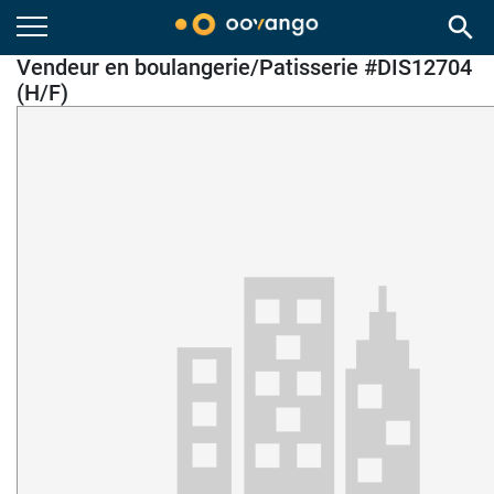
search
Vendeur en boulangerie/Patisserie #DIS12704
(H/F)