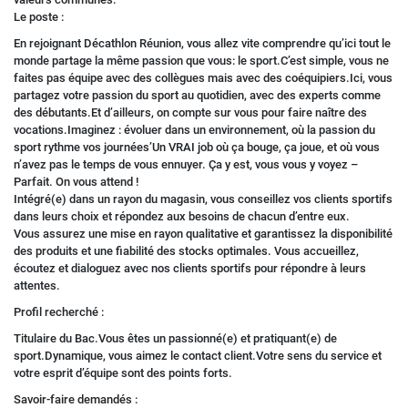
Le poste :
En rejoignant Décathlon Réunion, vous allez vite comprendre qu’ici tout le
monde partage la même passion que vous: le sport.C’est simple, vous ne
faites pas équipe avec des collègues mais avec des coéquipiers.Ici, vous
partagez votre passion du sport au quotidien, avec des experts comme
des débutants.Et d’ailleurs, on compte sur vous pour faire naître des
vocations.Imaginez : évoluer dans un environnement, où la passion du
sport rythme vos journées’Un VRAI job où ça bouge, ça joue, et où vous
n’avez pas le temps de vous ennuyer. Ça y est, vous vous y voyez –
Parfait. On vous attend !
Intégré(e) dans un rayon du magasin, vous conseillez vos clients sportifs
dans leurs choix et répondez aux besoins de chacun d’entre eux.
Vous assurez une mise en rayon qualitative et garantissez la disponibilité
des produits et une fiabilité des stocks optimales. Vous accueillez,
écoutez et dialoguez avec nos clients sportifs pour répondre à leurs
attentes.
Profil recherché :
Titulaire du Bac.Vous êtes un passionné(e) et pratiquant(e) de
sport.Dynamique, vous aimez le contact client.Votre sens du service et
votre esprit d’équipe sont des points forts.
Savoir-faire demandés :