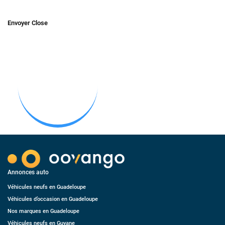
Envoyer
Close
Annonces auto
Véhicules neufs en Guadeloupe
Véhicules d’occasion en Guadeloupe
Nos marques en Guadeloupe
Véhicules neufs en Guyane