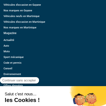
Véhicules d’occasion en Guyane
Nos marques en Guyane
Véhicules neufs en Martinique
Véhicules d’occasion en Martinique
Nos marques en Martinique
Magazine
Actualité
Auto
Moto
Sport mécanique
Code et permis
Conseil
Environnement
Économie
Offres d’emplois
Ressources
Contact
Qui sommes-nous ?