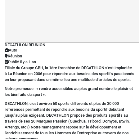
DECATHLON REUNION
Auto
Réunion
Publié il y a 1 an
Filiale du Groupe GBH, la 1ère franchise de DECATHLON s’est implantée
à La Réunion en 2006 pour répondre aux besoins des sportifs passionnés
en leur proposant dans un même lieu une multitude d’articles de sports.
Notre promesse : « rendre accessibles au plus grand nombre le plaisir et
les bienfaits du sport ».
DECATHLON, c’est environ 60 sports différents et plus de 30 000
références permettant de répondre aux besoins du sportif débutant
jusqu’au plus exigeant. DECATHLON propose des produits sportifs au
travers de ses 20 Marques Passion (Quechua, Tribord, Domyos, Btwin,
Artengo, etc?) Notre management repose sur le développement et
l’enrichissement de tous les Hommes de l’entreprise au travers de nos
valeurs communes.