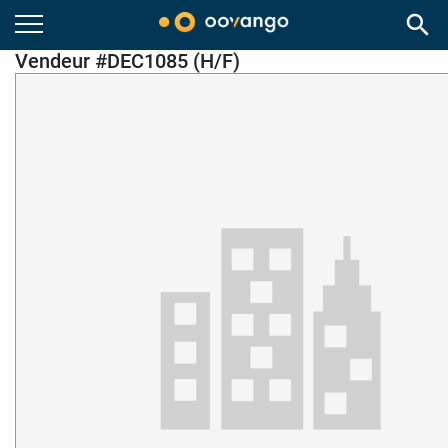
search
Vendeur #DEC1085 (H/F)