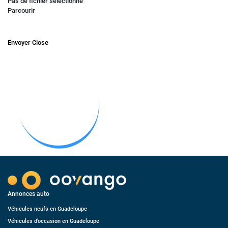
Pas de fichier sélectionné
Parcourir
Envoyer
Close
Annonces auto
Véhicules neufs en Guadeloupe
Véhicules d’occasion en Guadeloupe