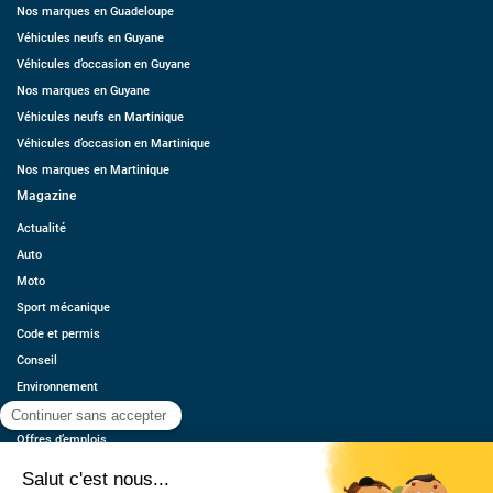
Nos marques en Guadeloupe
Véhicules neufs en Guyane
Véhicules d’occasion en Guyane
Nos marques en Guyane
Véhicules neufs en Martinique
Véhicules d’occasion en Martinique
Nos marques en Martinique
Magazine
Actualité
Auto
Moto
Sport mécanique
Code et permis
Conseil
Environnement
Économie
Offres d’emplois
Ressources