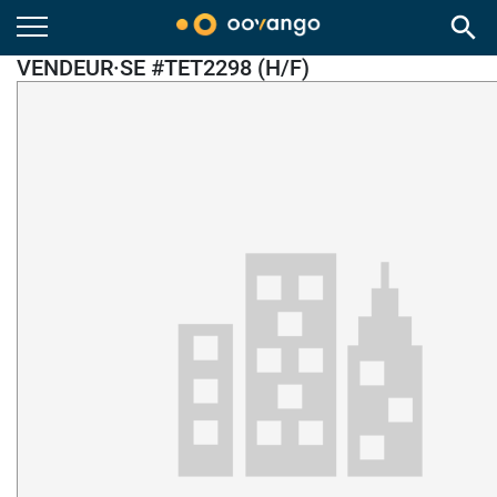
search
VENDEUR·SE #TET2298 (H/F)