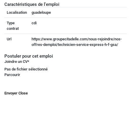
Caractéristiques de l'emploi
Localisation
guadeloupe
Type
cdi
contrat
Url
https://www.groupecitadelle.com/nous-rejoindre/nos-
offres-demploi/technicien-service-express-h-f-gsa/
Postuler pour cet emploi
Joindre un CV
*
Pas de fichier sélectionné
Parcourir
Envoyer
Close