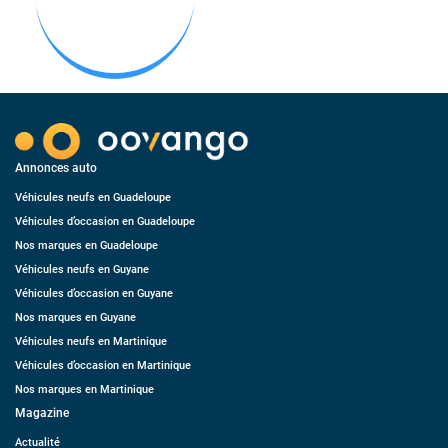
Annonces auto
Véhicules neufs en Guadeloupe
Véhicules d’occasion en Guadeloupe
Nos marques en Guadeloupe
Véhicules neufs en Guyane
Véhicules d’occasion en Guyane
Nos marques en Guyane
Véhicules neufs en Martinique
Véhicules d’occasion en Martinique
Nos marques en Martinique
Magazine
Actualité