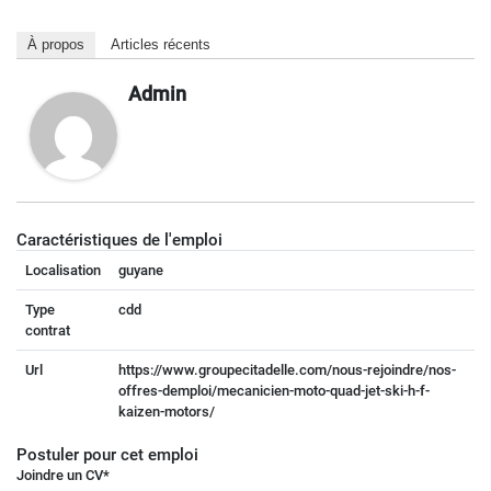
À propos
Articles récents
Admin
Caractéristiques de l'emploi
Localisation
guyane
Type
cdd
contrat
Url
https://www.groupecitadelle.com/nous-rejoindre/nos-
offres-demploi/mecanicien-moto-quad-jet-ski-h-f-
kaizen-motors/
Postuler pour cet emploi
Joindre un CV
*