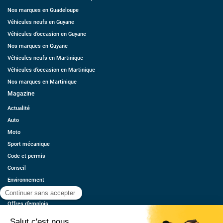
Nos marques en Guadeloupe
Véhicules neufs en Guyane
Véhicules d’occasion en Guyane
Nos marques en Guyane
Véhicules neufs en Martinique
Véhicules d’occasion en Martinique
Nos marques en Martinique
Magazine
Actualité
Auto
Moto
Sport mécanique
Code et permis
Conseil
Environnement
Économie
Offres d’emplois
Ressources