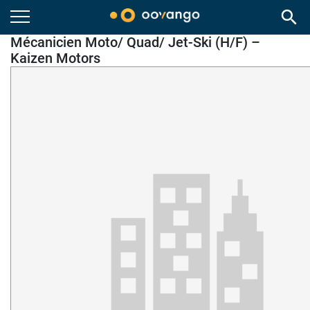
search
Mécanicien Moto/ Quad/ Jet-Ski (H/F) –
Kaizen Motors