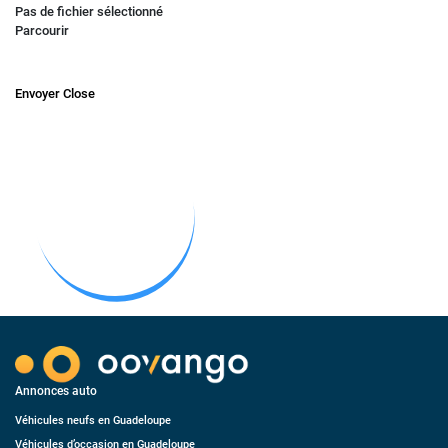
Pas de fichier sélectionné
Parcourir
Envoyer
Close
Annonces auto
Véhicules neufs en Guadeloupe
Véhicules d’occasion en Guadeloupe