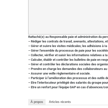
Rattaché(e) au Responsable paie et administration du pers
– Rédiger les contrats de travail, avenants, attestations, 
– Gérer et suivre les visites médicales; les adhésions à Ia
– Gérer l’ensemble du processus de paie pour les société
– Collecter, vérifier et saisir les informations relatives a Ia
– Calculer, établir et contrôler les bulletins de paie en res
– Gérer et contrôler les déclarations sociales des organi
– Prendre en charge les demandes des collaborateurs au 
– Assurer une veille règlementaire et sociale.
– Participer à l’amélioration des processus et des outils de
– Etre l’interlocuteur privilégié des salariés du groupe pour
– Etre un renfort pour l’équipe GAP en cas d’absences/co
À propos
Articles récents