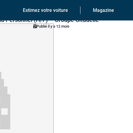
Estimez votre voiture
Magazine
du Personnel (H/F) – Groupe Citadelle
Publié il y a 12 mois