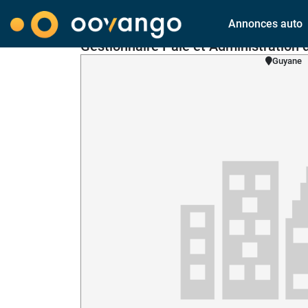
Annonces auto
Gestionnaire Paie et Administration 
Guyane