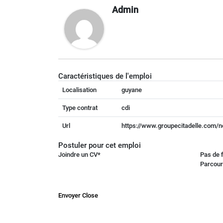
Admin
Caractéristiques de l'emploi
Localisation
guyane
Type contrat
cdi
Url
https://www.groupecitadelle.com/no
Postuler pour cet emploi
Joindre un CV
*
Pas de f
Parcour
Envoyer
Close