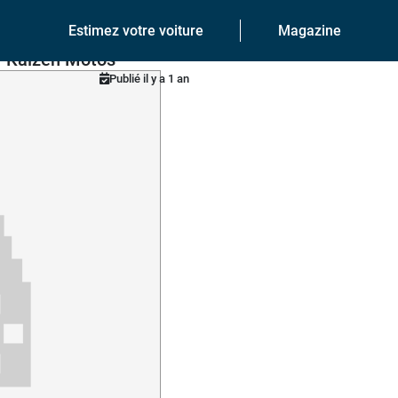
Estimez votre voiture
Magazine
– Kaizen Motos
Publié il y a 1 an