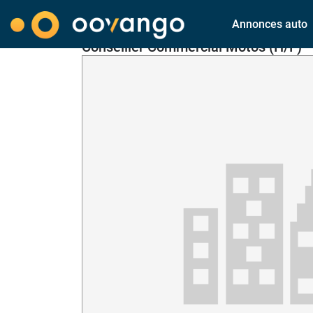
Annonces auto
Conseiller Commercial Motos (H/F) 