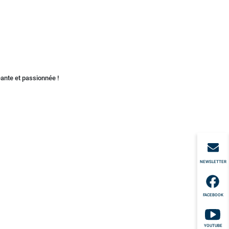
eante et passionnée !
NEWSLETTER
FACEBOOK
YOUTUBE