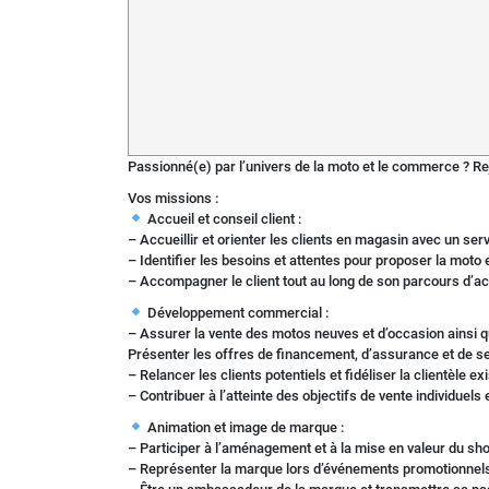
Passionné(e) par l’univers de la moto et le commerce ? Re
Vos missions :
Accueil et conseil client :
– Accueillir et orienter les clients en magasin avec un ser
– Identifier les besoins et attentes pour proposer la moto
– Accompagner le client tout au long de son parcours d’acha
Développement commercial :
– Assurer la vente des motos neuves et d’occasion ainsi 
Présenter les offres de financement, d’assurance et de 
– Relancer les clients potentiels et fidéliser la clientèle ex
– Contribuer à l’atteinte des objectifs de vente individuels e
Animation et image de marque :
– Participer à l’aménagement et à la mise en valeur du s
– Représenter la marque lors d’événements promotionnels