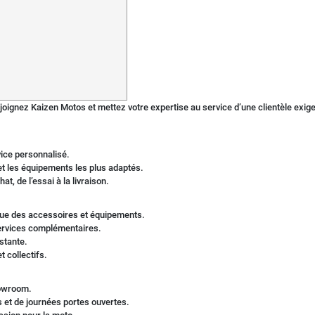
joignez Kaizen Motos et mettez votre expertise au service d’une clientèle exig
vice personnalisé.
 et les équipements les plus adaptés.
t, de l’essai à la livraison.
que des accessoires et équipements.
services complémentaires.
istante.
t collectifs.
howroom.
 et de journées portes ouvertes.