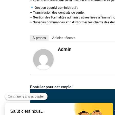
– Être un ambassadeur de la marque et transmettre sa pa
Gestion et suivi administratif :
– Tranmission des contrats de vente.
– Gestion des formalités administratives liées à l’immatri
– Suivi des commandes afin d’informer les clients des déla
À propos
Articles récents
Admin
Postuler pour cet emploi
Annonc