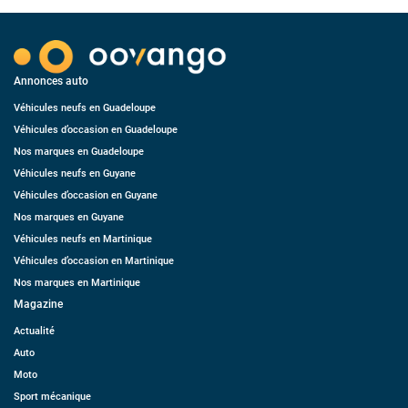
Annonces auto
Véhicules neufs en Guadeloupe
Véhicules d’occasion en Guadeloupe
Nos marques en Guadeloupe
Véhicules neufs en Guyane
Véhicules d’occasion en Guyane
Nos marques en Guyane
Véhicules neufs en Martinique
Véhicules d’occasion en Martinique
Nos marques en Martinique
Magazine
Actualité
Auto
Moto
Sport mécanique