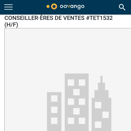
search
CONSEILLER·ÈRES DE VENTES #TET1532
(H/F)