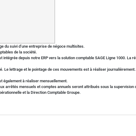
e du suivi d’une entreprise de négoce multisites.
mptables de la société.
st intégrée depuis notre ERP vers la solution comptable SAGE Ligne 1000. La réco
é. Le lettrage et le pointage de ces mouvements est à réaliser journalièrement. 
 est également à réaliser mensuellement.
fs aux arrêtés mensuels et comptes annuels seront attribués sous la supervision
Opérationnelle et la Direction Comptable Groupe.