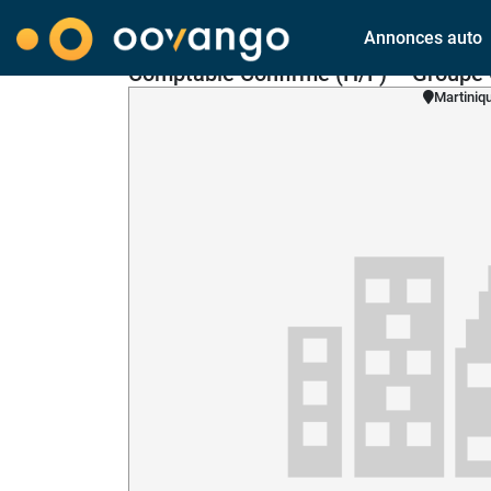
Annonces auto
Comptable Confirmé (H/F) – Groupe 
Martiniq