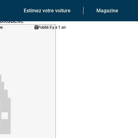
Estimez votre voiture
Magazine
Citadelle
ue
Publié il y a 1 an