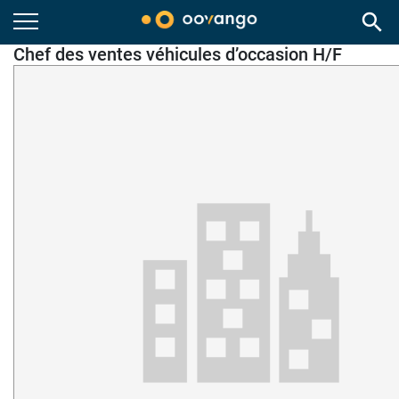
search
Chef des ventes véhicules d’occasion H/F