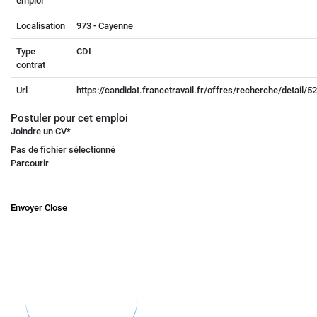
emploi
Localisation
973 - Cayenne
Type
CDI
contrat
Url
https://candidat.francetravail.fr/offres/recherche/detail/
Postuler pour cet emploi
Joindre un CV
*
Pas de fichier sélectionné
Parcourir
Envoyer
Close