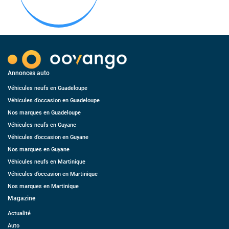
Annonces auto
Véhicules neufs en Guadeloupe
Véhicules d’occasion en Guadeloupe
Nos marques en Guadeloupe
Véhicules neufs en Guyane
Véhicules d’occasion en Guyane
Nos marques en Guyane
Véhicules neufs en Martinique
Véhicules d’occasion en Martinique
Nos marques en Martinique
Magazine
Actualité
Auto