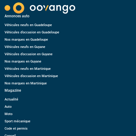
Annonces auto
Véhicules neufs en Guadeloupe
Véhicules d’occasion en Guadeloupe
Nos marques en Guadeloupe
Véhicules neufs en Guyane
Véhicules d’occasion en Guyane
Nos marques en Guyane
Véhicules neufs en Martinique
Véhicules d’occasion en Martinique
Nos marques en Martinique
Magazine
Actualité
Auto
Moto
Sport mécanique
Code et permis
Conseil