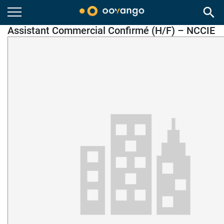
search
Assistant Commercial Confirmé (H/F) – NCCIE