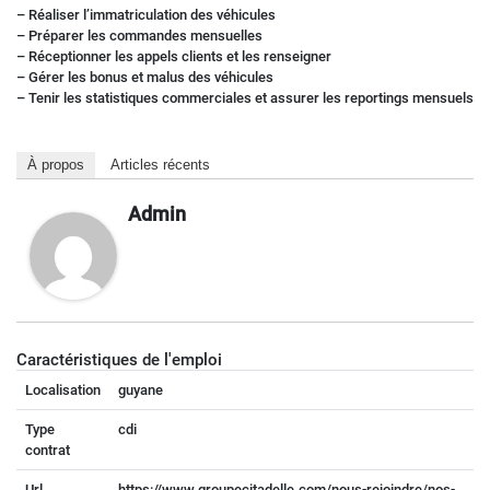
– Réaliser l’immatriculation des véhicules
– Préparer les commandes mensuelles
– Réceptionner les appels clients et les renseigner
– Gérer les bonus et malus des véhicules
– Tenir les statistiques commerciales et assurer les reportings mensuels
À propos
Articles récents
Admin
Caractéristiques de l'emploi
Localisation
guyane
Type
cdi
contrat
Url
https://www.groupecitadelle.com/nous-rejoindre/nos-