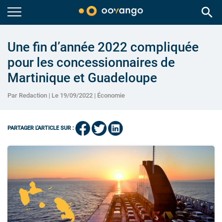
search
Une fin d’année 2022 compliquée
pour les concessionnaires de
Martinique et Guadeloupe
Par Redaction | Le 19/09/2022 |
Économie
PARTAGER L'ARTICLE SUR :