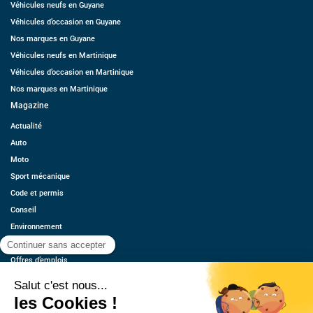
Véhicules neufs en Guyane
Véhicules d’occasion en Guyane
Nos marques en Guyane
Véhicules neufs en Martinique
Véhicules d’occasion en Martinique
Nos marques en Martinique
Magazine
Actualité
Auto
Moto
Sport mécanique
Code et permis
Conseil
Environnement
Économie
Offres d’emplois
Ressources
Contact