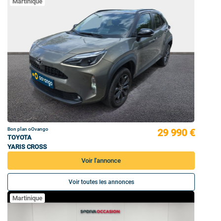
Martinique
Bon plan oOvango
29 990 €
TOYOTA
YARIS CROSS
Voir l'annonce
Voir toutes les annonces
Martinique