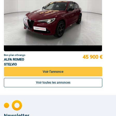
Bon plan oOvango
45 900 €
ALFA ROMEO
STELVIO
Voir l'annonce
Voir toutes les annonces
Newsletter