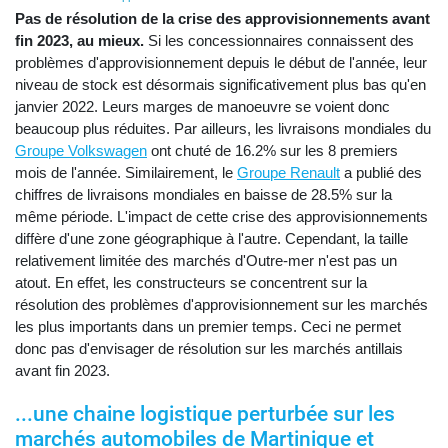
Pas de résolution de la crise des approvisionnements avant
fin 2023, au mieux.
Si les concessionnaires connaissent des
problèmes d'approvisionnement depuis le début de l'année, leur
niveau de stock est désormais significativement plus bas qu'en
janvier 2022. Leurs marges de manoeuvre se voient donc
beaucoup plus réduites. Par ailleurs, les livraisons mondiales du
Groupe Volkswagen
ont chuté de 16.2% sur les 8 premiers
mois de l'année. Similairement, le
Groupe Renault
a publié des
chiffres de livraisons mondiales en baisse de 28.5% sur la
même période. L'impact de cette crise des approvisionnements
diffère d'une zone géographique à l'autre. Cependant, la taille
relativement limitée des marchés d'Outre-mer n'est pas un
atout. En effet, les constructeurs se concentrent sur la
résolution des problèmes d'approvisionnement sur les marchés
les plus importants dans un premier temps. Ceci ne permet
donc pas d'envisager de résolution sur les marchés antillais
avant fin 2023.
...une chaine logistique perturbée sur les
marchés automobiles de Martinique et