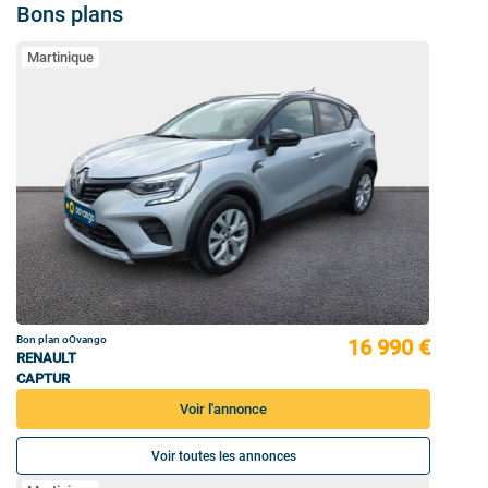
Bons plans
Martinique
Bon plan oOvango
16 990 €
RENAULT
CAPTUR
Voir l'annonce
Voir toutes les annonces