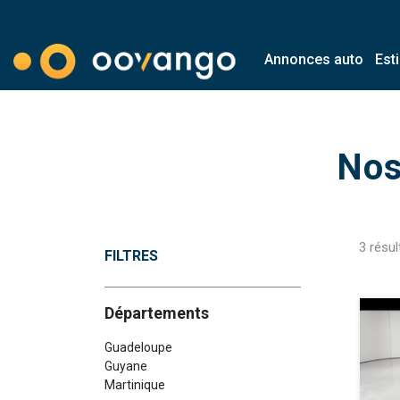
Annonces auto
Est
Modal country
Nos
3
résul
FILTRES
Départements
Guadeloupe
Guyane
Martinique