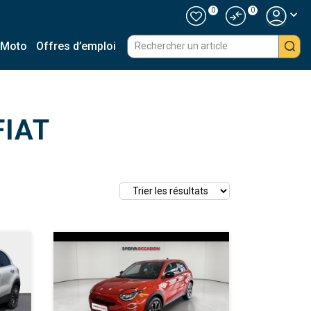
0
0
 Moto
Offres d’emploi
FIAT