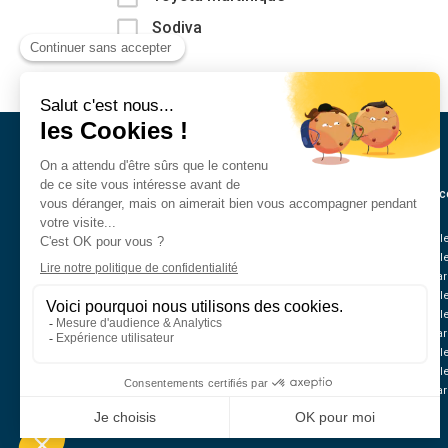
Sodiva
Annonc
Véhicul
Véhicul
Nos mar
Véhicul
Véhicul
Nos mar
Véhicule
Véhicule
Nos mar