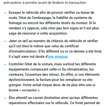
précautions à prendre avant de finaliser la transaction:
Essayer le véhicule afin de pouvoir vérifier sa tenue de
route, l’état de l’embrayage, la fiabilité du système de
freinage ou encore les différents bruits du moteur. Si le
vendeur s’y oppose, cela n’est pas bon signe et il est plus
sage de renoncer à cette acquisition.
Jeter un œil au numéro de châssis du véhicule et vérifier
qu’il est bien le même que celui du certificat
d’immatriculation. S’ils diffèrent ou si ce-dernier a été limé,
il s’agit sans nul doute d’
une arnaque
.
Contrôler l’état de la voiture, mais surtout les différents
équipements composant celle-ci (la climatisation, les
ceintures, l’ouverture des vitres). En effet, si ces éléments
dysfonctionnent, la facture pour les remplacer va vite
grimper. Votre achat risque donc de ne plus être une si
bonne « occasion ».
Être attentif au carnet d’entretien ainsi qu’aux différentes
réparations effectuées sur le véhicule. Ce livret permet de