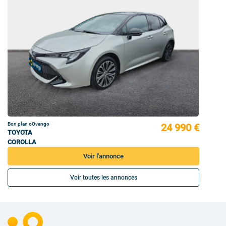
Bon plan oOvango
24 990 €
TOYOTA
COROLLA
Voir l'annonce
Voir toutes les annonces