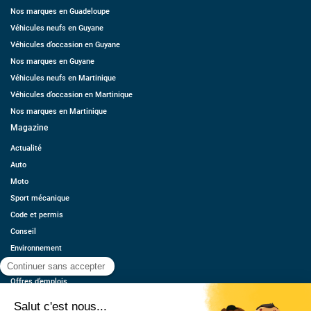
Nos marques en Guadeloupe
Véhicules neufs en Guyane
Véhicules d’occasion en Guyane
Nos marques en Guyane
Véhicules neufs en Martinique
Véhicules d’occasion en Martinique
Nos marques en Martinique
Magazine
Actualité
Auto
Moto
Sport mécanique
Code et permis
Conseil
Environnement
Économie
Offres d’emplois
Ressources