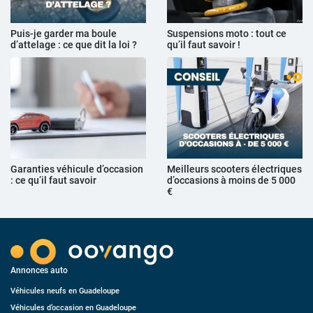
Puis-je garder ma boule
Suspensions moto : tout ce
d’attelage : ce que dit la loi ?
qu’il faut savoir !
Garanties véhicule d’occasion
Meilleurs scooters électriques
: ce qu’il faut savoir
d’occasions à moins de 5 000
€
Annonces auto
Véhicules neufs en Guadeloupe
Véhicules d’occasion en Guadeloupe