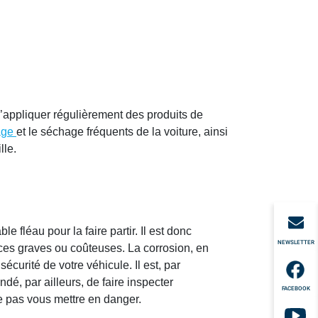
t d’appliquer régulièrement des produits de
age
et le séchage fréquents de la voiture, ainsi
lle.
 fléau pour la faire partir. Il est donc
NEWSLETTER
nces graves ou coûteuses. La corrosion, en
écurité de votre véhicule. Il est, par
é, par ailleurs, de faire inspecter
FACEBOOK
ne pas vous mettre en danger.