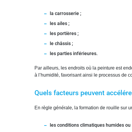
la carrosserie ;
les ailes ;
les portières ;
le châssis ;
les parties inférieures.
Par ailleurs, les endroits où la peinture est e
à l’humidité, favorisant ainsi le processus de c
Quels facteurs peuvent accélérer
En règle générale, la formation de rouille sur u
les conditions climatiques humides ou