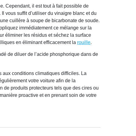
. Cependant, il est tout à fait possible de
l vous suffit d’utiliser du vinaigre blanc et du
 une cuillère à soupe de bicarbonate de soude.
 Appliquez immédiatement ce mélange sur la
r éliminer les résidus et séchez la surface
alliques en éliminant efficacement la
rouille
.
ndé de diluer de l’acide phosphorique dans de
aux conditions climatiques difficiles. La
égulièrement votre voiture afin de la
on de produits protecteurs tels que des cires ou
 manière proactive et en prenant soin de votre