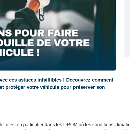
 avec ces astuces infaillibles ! Découvrez comment
e et protéger votre véhicule pour préserver son
éhicules, en particulier dans les DROM où les conditions climatiq