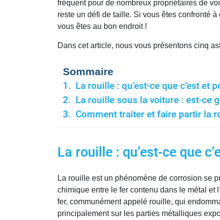
fréquent pour de nombreux propriétaires de voi
reste un défi de taille. Si vous êtes confronté 
vous êtes au bon endroit !
Dans cet article, nous vous présentons cinq astu
Sommaire
La rouille : qu’est-ce que c’est et 
La rouille sous la voiture : est-ce 
Comment traiter et faire partir la r
La rouille : qu’est-ce que c’
La rouille est un phénomène de corrosion se pr
chimique entre le fer contenu dans le métal et
fer, communément appelé rouille, qui endommage p
principalement sur les parties métalliques expo