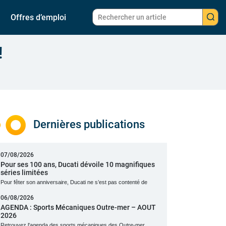
Offres d’emploi
!
Dernières publications
07/08/2026
Pour ses 100 ans, Ducati dévoile 10 magnifiques
séries limitées
Pour fêter son anniversaire, Ducati ne s’est pas contenté de
06/08/2026
AGENDA : Sports Mécaniques Outre-mer – AOUT
2026
Retrouvez l'agenda des sports mécaniques des Outre-mer