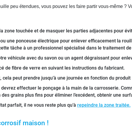
ille peu étendues, vous pouvez les faire partir vous-même ? Vo
a zone touchée et de masquer les parties adjacentes pour évit
ou une ponceuse électrique pour enlever efficacement la rouille
cette tâche à un professionnel spécialisé dans le traitement de la
votre véhicule avec du savon ou un agent dégraissant pour enlev
é de fibre de verre en suivant les instructions du fabricant.
 cela peut prendre jusqu’à une journée en fonction du produit u
 devrez effectuer le ponçage à la main de la carrosserie. Comm
 des grains plus fins pour éliminer l’excédent, obtenir une surfac
at parfait, il ne vous reste plus qu’à
repeindre la zone traitée.
corrosif maison !