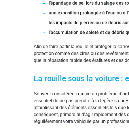
l’épandage de sel lors du salage des rou
une exposition prolongée à l’eau ou à l
les impacts de pierres ou de débris sur 
l’accumulation de saleté et de débris q
Afin de faire partir la rouille et protéger la ca
protection comme des cires ou des revêtements 
que la réparation rapide des éraflures et des d
La rouille sous la voiture :
Souvent considérée comme un problème d’ordre es
essentiel de ne pas prendre à la légère sa pré
affaiblissant des éléments essentiels tels que le
conséquent, primordial d’agir rapidement dès qu
régulièrement votre véhicule par un professionn