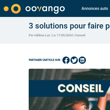
Annonces auto
3 solutions pour faire pa
Par Hélène Luz | Le 17/05/2024 |
Conseil
PARTAGER L'ARTICLE SUR :