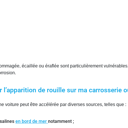
ndommagée, écaillée ou éraflée sont particulièrement vulnérables,
orrosion.
 l’apparition de rouille sur ma carrosserie
ne voiture peut être accélérée par diverses sources, telles que :
 salines
en bord de mer
notamment ;