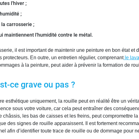
tes l’hiver ;
’humidité ;
la carrosserie ;
ui maintiennent l’humidité contre le métal.
rrosserie, il est important de maintenir une peinture en bon état e
protecteurs. En outre, un entretien régulier, comprenant
le lav
ommages à la peinture, peut aider à prévenir la formation de roui
 est-ce grave ou pas ?
thétique uniquement, la rouille peut en réalité être un véritable
sence sous votre voiture, car cela peut entraîner des conséque
 châssis, les bas de caisses et les freins, peut compromettre la s
e des signes de rouille apparaissent. Il est fortement recommand
el afin d’identifier toute trace de rouille ou de dommage pour 