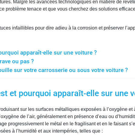
tures. Malgré les avancées technologiques en matière de revêteme
à ce problème tenace et que vous cherchez des solutions efficaces 
ces infaillibles pour dire adieu à la corrosion et préserver l’ap
pourquoi apparaît-elle sur une voiture ?
grave ou pas ?
ouille sur votre carrosserie ou sous votre voiture ?
est et pourquoi apparaît-elle sur une v
oduisant sur les surfaces métalliques exposées à l’oxygène et à
 l’oxygène de l’air, généralement en présence d’eau ou d’humid
rogressivement le métal en le fragilisant et en le faisant s’effr
sées à l’humidité et aux intempéries, telles que :