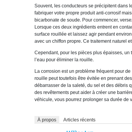
Souvent, les conducteurs se précipitent dans les
fabriquer votre propre produit anti-corrosif mais
bicarbonate de soude. Pour commencer, versez 
Lorsque ces deux ingrédients entrent en conta
surface rouillée et laissez agir pendant enviro
avec un chiffon propre. Ce traitement naturel e
Cependant, pour les pièces plus épaisses, un 
l’eau pour éliminer la rouille.
La corrosion est un problème fréquent pour de 
rouille peut toutefois être évitée en prenant de
débarrasser de la saleté, du sel et des débris q
des revêtements peut aider à créer une barrière
véhicule, vous pourrez prolonger sa durée de v
À propos
Articles récents