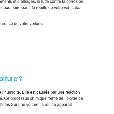
nts et d’alliages, la lutte contre la corrosion
pour faire partir la rouille de votre véhicule,
parence de votre voiture.
oiture ?
 l’humidité. Elle est causée par une réaction
ité. Ce processus chimique forme de l’oxyde de
iter. Sur une voiture, la rouille apparaît