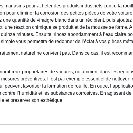
 magasins pour acheter des produits industriels contre la rouille
on pour éliminer la corrosion des petites pièces de votre voiture. I
une quantité de vinaigre blanc dans un récipient, puis ajoutez
ct, une réaction chimique se produit et de la mousse se forme.
n quinze minutes. Ensuite, rincez abondamment à l’eau claire pou
t simple vous permettra de redonner de l’éclat à vos pièces mét
traitement naturel ne convient pas. Dans ce cas, il est recomma
nombreux propriétaires de voitures, notamment dans les régions 
s mesures préventives. Il est par exemple essentiel de nettoyer r
ui peuvent favoriser la formation de rouille. En outre, l’applicati
 contre l’humidité et les substances corrosives. En agissant de
ie et préserver son esthétique.