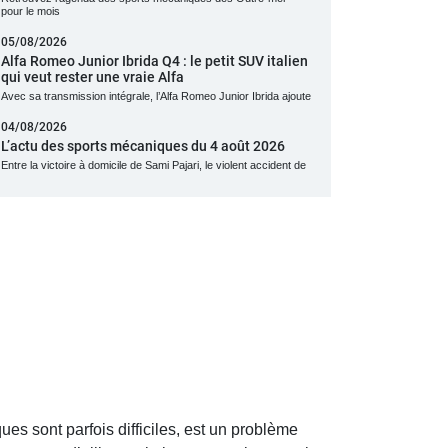
pour le mois
05/08/2026
Alfa Romeo Junior Ibrida Q4 : le petit SUV italien
qui veut rester une vraie Alfa
Avec sa transmission intégrale, l’Alfa Romeo Junior Ibrida ajoute
04/08/2026
L’actu des sports mécaniques du 4 août 2026
Entre la victoire à domicile de Sami Pajari, le violent accident de
ues sont parfois difficiles, est un problème