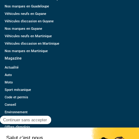
Nos marques en Guadeloupe
Véhicules neufs en Guyane
Véhicules d’occasion en Guyane
Nos marques en Guyane
Véhicules neufs en Martinique
Véhicules d’occasion en Martinique
Nos marques en Martinique
Magazine
Actualité
Auto
Moto
Sport mécanique
Code et permis
Conseil
Environnement
Économie
Offres d’emplois
Ressources