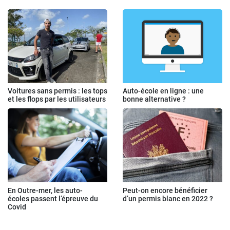
Voitures sans permis : les tops
Auto-école en ligne : une
et les flops par les utilisateurs
bonne alternative ?
En Outre-mer, les auto-
Peut-on encore bénéficier
écoles passent l’épreuve du
d’un permis blanc en 2022 ?
Covid