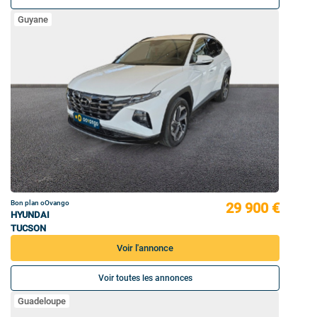
Guyane
Bon plan oOvango
29 900 €
HYUNDAI
TUCSON
Voir l'annonce
Voir toutes les annonces
Guadeloupe