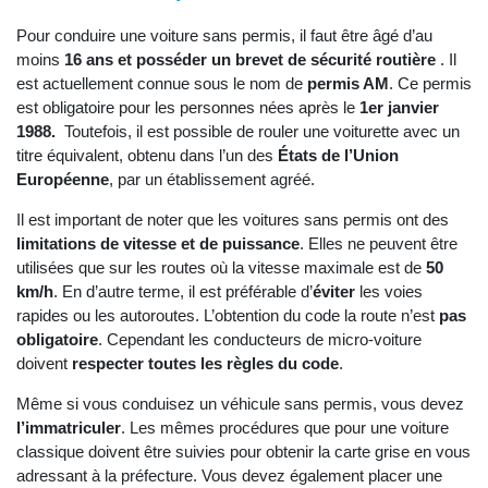
Pour conduire une voiture sans permis, il faut être âgé d’au
moins
16 ans et posséder un brevet de sécurité routière
. Il
est actuellement connue sous le nom de
permis AM
. Ce permis
est obligatoire pour les personnes nées après le
1er janvier
1988.
Toutefois, il est possible de rouler une voiturette avec un
titre équivalent, obtenu dans l’un des
États de l’Union
Européenne
, par un établissement agréé.
Il est important de noter que les voitures sans permis ont des
limitations de vitesse et de puissance
. Elles ne peuvent être
utilisées que sur les routes où la vitesse maximale est de
50
km/h
. En d’autre terme, il est préférable d’
éviter
les voies
rapides ou les autoroutes. L’obtention du code la route n’est
pas
obligatoire
. Cependant les conducteurs de micro-voiture
doivent
respecter toutes les règles
du code
.
Même si vous conduisez un véhicule sans permis, vous devez
l’immatriculer
. Les mêmes procédures que pour une voiture
classique doivent être suivies pour obtenir la carte grise en vous
adressant à la préfecture. Vous devez également placer une