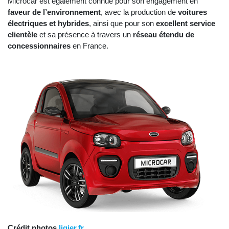
Microcar est également connue pour son engagement en
faveur de l’environnement
, avec la production de
voitures
électriques et hybrides
, ainsi que pour son
excellent service
clientèle
et sa présence à travers un
réseau étendu de
concessionnaires
en France.
Crédit photos
ligier.fr