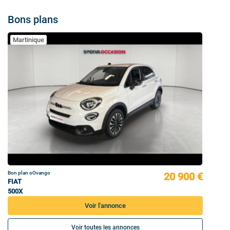
Bons plans
Martinique
Bon plan oOvango
20 900 €
FIAT
500X
Voir l'annonce
Voir toutes les annonces