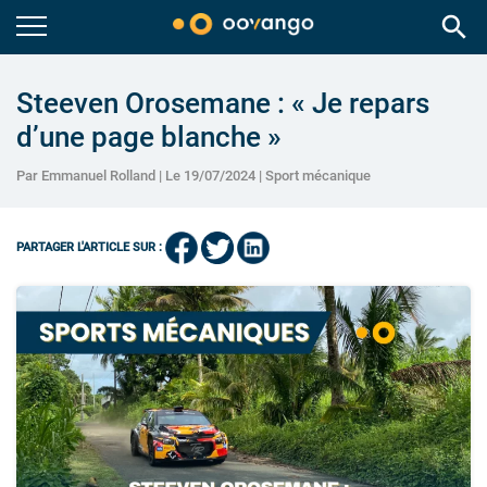
search
Steeven Orosemane : « Je repars
d’une page blanche »
Par Emmanuel Rolland | Le 19/07/2024 |
Sport mécanique
PARTAGER L'ARTICLE SUR :