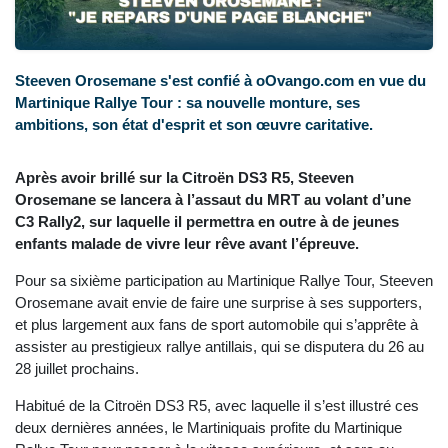
Steeven Orosemane s'est confié à oOvango.com en vue du
Martinique Rallye Tour : sa nouvelle monture, ses
ambitions, son état d'esprit et son œuvre caritative.
Après avoir brillé sur la Citroën DS3 R5, Steeven
Orosemane se lancera à l’assaut du MRT au volant d’une
C3 Rally2, sur laquelle il permettra en outre à de jeunes
enfants malade de vivre leur rêve avant l’épreuve.
Pour sa sixième participation au Martinique Rallye Tour, Steeven
Orosemane avait envie de faire une surprise à ses supporters,
et plus largement aux fans de sport automobile qui s’apprête à
assister au prestigieux rallye antillais, qui se disputera du 26 au
28 juillet prochains.
Habitué de la Citroën DS3 R5, avec laquelle il s’est illustré ces
deux dernières années, le Martiniquais profite du Martinique