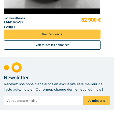
Bon plan oOvango
32 900 €
LAND ROVER
EVOQUE
Voir l'annonce
Voir toutes les annonces
Newsletter
Recevez nos bons plans autos en exclusivité et le meilleur de
l’actu auto/moto en Outre-mer, chaque dernier jeudi du mois !
Je m'inscris