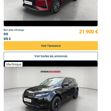
Bon plan oOvango
21 900 €
DS
DS 3
Voir l'annonce
Voir toutes les annonces
Martinique