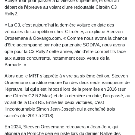
Rallye Tour pour passer à la vitesse supérieure, et sera au
départ de l’épreuve au volant d’une redoutable Citroën C3
Rally2.
« La C3, c’est aujourd’hui la dernière voiture en date des
véhicules de compétition chez Citroën », a expliqué Steeven
Orosemane à Oovango.com. « Comme nous avons la chance
d’être accompagné par notre partenaire SODIVA, nous avons
opté pour la C3 Rally2 cette année, afin d’être compétitifs face
aux autres concurrents, notamment ceux venus de la
Barbade. »
Alors que le MRT s’apprête à vivre sa sixième édition, Steeven
Orosemane constitue encore l’un des deux seuls vainqueurs de
l’épreuve, lui qui s’est imposé lors de la première en 2016 (sur
une Citroën C2 R2 Max) et de la dernière en date, l’an passé, au
volant de la DS3 R5. Entre les deux victoires, c’est
l’incontournable Simon Jean-Joseph qui a enchaîné trois
succès (de 2017 à 2018).
En 2024, Steeven Orosemane retrouvera « Jean-Jo », qui
alignera sa Porsche déjà en piste lors du dernier Rallye des