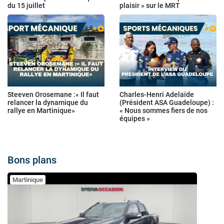
du 15 juillet
plaisir » sur le MRT
Steeven Orosemane :« Il faut
Charles-Henri Adelaïde
relancer la dynamique du
(Président ASA Guadeloupe) :
rallye en Martinique»
« Nous sommes fiers de nos
équipes »
Bons plans
Martinique