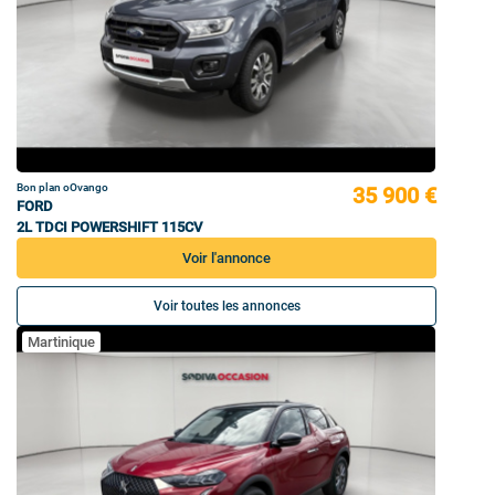
Bon plan oOvango
35 900 €
FORD
2L TDCI POWERSHIFT 115CV
Voir l'annonce
Voir toutes les annonces
Martinique