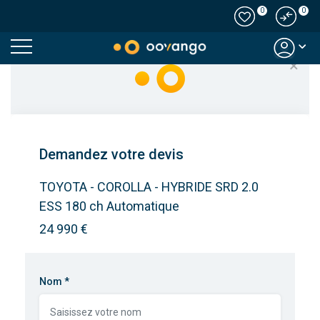
0
0
Modal country
×
Demandez votre devis
TOYOTA - COROLLA - HYBRIDE SRD 2.0
ESS 180 ch Automatique
24 990 €
Nom *