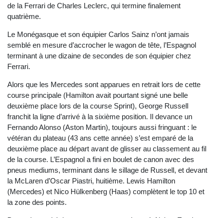
de la Ferrari de Charles Leclerc, qui termine finalement
quatrième.
Le Monégasque et son équipier Carlos Sainz n’ont jamais
semblé en mesure d’accrocher le wagon de tête, l’Espagnol
terminant à une dizaine de secondes de son équipier chez
Ferrari.
Alors que les Mercedes sont apparues en retrait lors de cette
course principale (Hamilton avait pourtant signé une belle
deuxième place lors de la course Sprint), George Russell
franchit la ligne d’arrivé à la sixième position. Il devance un
Fernando Alonso (Aston Martin), toujours aussi fringuant : le
vétéran du plateau (43 ans cette année) s’est emparé de la
deuxième place au départ avant de glisser au classement au fil
de la course. L’Espagnol a fini en boulet de canon avec des
pneus mediums, terminant dans le sillage de Russell, et devant
la McLaren d’Oscar Piastri, huitième. Lewis Hamilton
(Mercedes) et Nico Hülkenberg (Haas) complètent le top 10 et
la zone des points.