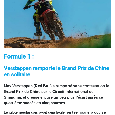
Formule 1 :
Verstappen remporte le Grand Prix de Chine
en solitaire
Max Verstappen (Red Bull) a remporté sans contestation le
Grand Prix de Chine sur le Circuit international de
Shanghai, et creuse encore un peu plus l’écart après ce
quatrième succès en cinq courses.
Le pilote néerlandais avait déjà facilement remporté la course