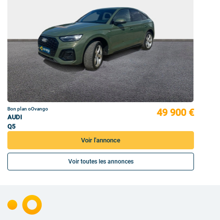
Bon plan oOvango
49 900 €
AUDI
Q5
Voir l'annonce
Voir toutes les annonces