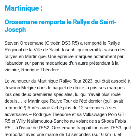
Martinique :
Orosemane remporte le Rallye de Saint-
Joseph
Steven Orosemane (Citroën DS3 R5) a remporté le Rallye
Régional de la Ville de Saint-Joseph, qui ouvrait la saison des
rallyes en Martinique. Une épreuve marquée notamment par
l’abandon sur panne mécanique d’un autre prétendant à la
victoire, Rodrigue Théodore.
Le vainqueur du Martinique Rallye Tour 2023, qui était associé à
Jowann Melgire dans le baquet de droite, a pris ses marques
lors des deux premières spéciales, lui qui n’avait plus roulé
depuis… le Martinique Rallye Tour de l’été dernier (qu’il avait
remporté !) Après avoir lâché plus de 12 secondes à ses
adversaires – Rodrigue Théodore et sa Volkswagen Polo GTI
R5 et Willy Nallamoutou-Sancho au volant de sa Skoda Fabia
R5 -, à l’issue de l’ES2, Orosemane frappait fort dans l’ES3, qu’il
remportait avec une marge de 13 secondes (sur 6 km !), et