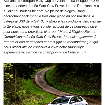
Stellantis Motorsport Rally Cup au volant de sa Peugeot 208 GT
Line, aux côtés de Léa Sam Caw Freve. Le duo Réunionnais a
su aller au bout d’une épreuve pleine de pièges, Bangui
décrochant également la troisième place du podium dans la
catégorie U30 de la SMRC
. « Malgré les conditions délicates de
la 2e étape, nous avons su aller au bout de ce nouveau rallye
pour nous sans crevaison ni erreur ! Merci à l’équipe Rossel
Compétition et à Léa Sam Caw Freve. Je tenais également à
remercier nos partenaires et amis (qui se reconnaîtront) et qui
nous aident afin de continuer à vivre notre magnifique
expérience au sein de ce championnat de France … »