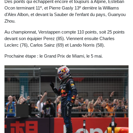
Des points qui échappent encore et toujours à Alpine, Esteban
e
e
Ocon terminant 11
, et Pierre Gasly 13
derrière la Williams
d’Alex Albon, et devant la Sauber de l’enfant du pays, Guanyou
Zhou.
Au championnat, Verstappen compte 110 points, soit 25 points
devant son équipier Perez (85). Viennent ensuite Charles
Leclerc (76), Carlos Sainz (69) et Lando Norris (58).
Prochaine étape : le Grand Prix de Miami, le 5 mai.