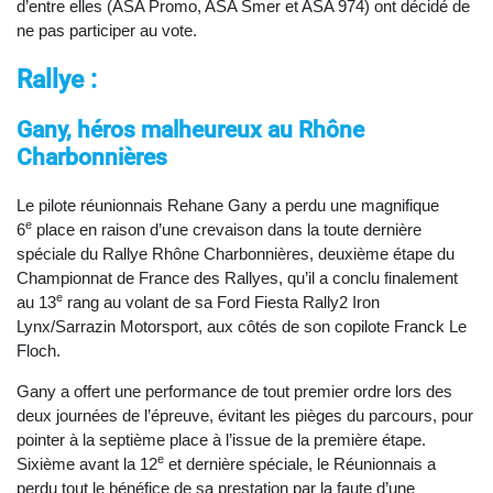
d’entre elles (ASA Promo, ASA Smer et ASA 974) ont décidé de
ne pas participer au vote.
Rallye :
Gany, héros malheureux au Rhône
Charbonnières
Le pilote réunionnais Rehane Gany a perdu une magnifique
e
6
place en raison d’une crevaison dans la toute dernière
spéciale du Rallye Rhône Charbonnières, deuxième étape du
Championnat de France des Rallyes, qu’il a conclu finalement
e
au 13
rang au volant de sa Ford Fiesta Rally2 Iron
Lynx/Sarrazin Motorsport, aux côtés de son copilote Franck Le
Floch.
Gany a offert une performance de tout premier ordre lors des
deux journées de l’épreuve, évitant les pièges du parcours, pour
pointer à la septième place à l’issue de la première étape.
e
Sixième avant la 12
et dernière spéciale, le Réunionnais a
perdu tout le bénéfice de sa prestation par la faute d’une