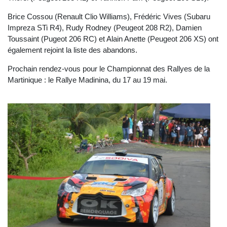
Brice Cossou (Renault Clio Williams), Frédéric Vives (Subaru
Impreza STi R4), Rudy Rodney (Peugeot 208 R2), Damien
Toussaint (Pugeot 206 RC) et Alain Anette (Peugeot 206 XS) ont
également rejoint la liste des abandons.
Prochain rendez-vous pour le Championnat des Rallyes de la
Martinique : le Rallye Madinina, du 17 au 19 mai.