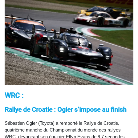
WRC :
Rallye de Croatie : Ogier s’impose au finish
Sébastien Ogier (Toyota) a remporté le Rallye de Croatie,
quatrième manche du Championnat du monde des rallyes
WRC, devançant son équipier Elfyn Evans de 9,7 secondes