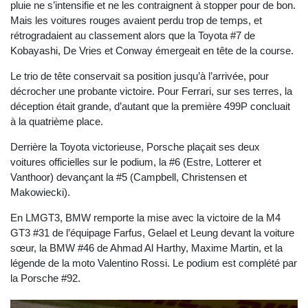
pluie ne s’intensifie et ne les contraignent à stopper pour de bon.
Mais les voitures rouges avaient perdu trop de temps, et
rétrogradaient au classement alors que la Toyota #7 de
Kobayashi, De Vries et Conway émergeait en tête de la course.
Le trio de tête conservait sa position jusqu’à l’arrivée, pour
décrocher une probante victoire. Pour Ferrari, sur ses terres, la
déception était grande, d’autant que la première 499P concluait
à la quatrième place.
Derrière la Toyota victorieuse, Porsche plaçait ses deux
voitures officielles sur le podium, la #6 (Estre, Lotterer et
Vanthoor) devançant la #5 (Campbell, Christensen et
Makowiecki).
En LMGT3, BMW remporte la mise avec la victoire de la M4
GT3 #31 de l’équipage Farfus, Gelael et Leung devant la voiture
sœur, la BMW #46 de Ahmad Al Harthy, Maxime Martin, et la
légende de la moto Valentino Rossi. Le podium est complété par
la Porsche #92.