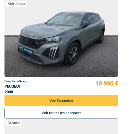
Martinique
Bon plan oOvango
18 990 €
PEUGEOT
2008
Voir l'annonce
Voir toutes les annonces
Guyane