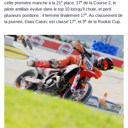
e
e
cette première manche à la 21
place. 17
de la Course 2, le
pilote antillais évolue dans le top 10 lorsqu’il chute, et perd
e
plusieurs positions : il termine finalement 17
. Au classement de
e
e
la journée, Giani Catorc est classé 17
, et 9
de la Rookie Cup.