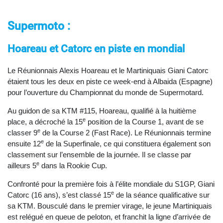
Supermoto :
Hoareau et Catorc en piste en mondial
Le Réunionnais Alexis Hoareau et le Martiniquais Giani Catorc
étaient tous les deux en piste ce week-end à Albaida (Espagne)
pour l’ouverture du Championnat du monde de Supermotard.
Au guidon de sa KTM #115, Hoareau, qualifié à la huitième
e
place, a décroché la 15
position de la Course 1, avant de se
e
classer 9
de la Course 2 (Fast Race). Le Réunionnais termine
e
ensuite 12
de la Superfinale, ce qui constituera également son
classement sur l’ensemble de la journée. Il se classe par
e
ailleurs 5
dans la Rookie Cup.
Confronté pour la première fois à l’élite mondiale du S1GP, Giani
e
Catorc (16 ans), s’est classé 15
de la séance qualificative sur
sa KTM. Bousculé dans le premier virage, le jeune Martiniquais
est relégué en queue de peloton, et franchit la ligne d’arrivée de