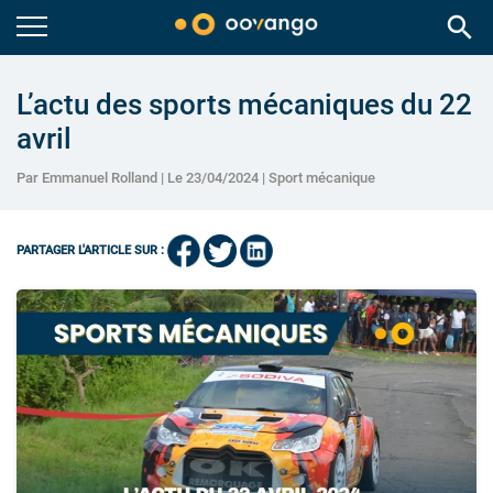
search
L’actu des sports mécaniques du 22
avril
Par Emmanuel Rolland | Le 23/04/2024 |
Sport mécanique
PARTAGER L'ARTICLE SUR :