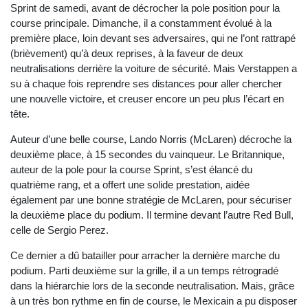
Sprint de samedi, avant de décrocher la pole position pour la
course principale. Dimanche, il a constamment évolué à la
première place, loin devant ses adversaires, qui ne l’ont rattrapé
(brièvement) qu’à deux reprises, à la faveur de deux
neutralisations derrière la voiture de sécurité. Mais Verstappen a
su à chaque fois reprendre ses distances pour aller chercher
une nouvelle victoire, et creuser encore un peu plus l’écart en
tête.
Auteur d’une belle course, Lando Norris (McLaren) décroche la
deuxième place, à 15 secondes du vainqueur. Le Britannique,
auteur de la pole pour la course Sprint, s’est élancé du
quatrième rang, et a offert une solide prestation, aidée
également par une bonne stratégie de McLaren, pour sécuriser
la deuxième place du podium. Il termine devant l’autre Red Bull,
celle de Sergio Perez.
Ce dernier a dû batailler pour arracher la dernière marche du
podium. Parti deuxième sur la grille, il a un temps rétrogradé
dans la hiérarchie lors de la seconde neutralisation. Mais, grâce
à un très bon rythme en fin de course, le Mexicain a pu disposer