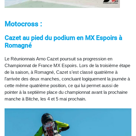
Motocross :
Cazet au pied du podium en MX Espoirs à
Romagné
Le Réunionnais Arno Cazet poursuit sa progression en
Championnat de France MX Espoirs. Lors de la troisième étape
de la saison, à Romagné, Cazet s’est classé quatrième à
l’arrivée des deux manches, concluant logiquement la journée à
cette même quatrième position, ce qui lui permet aussi de
pointer à la septième place du championnat avant la prochaine
manche à Bitche, les 4 et 5 mai prochain.