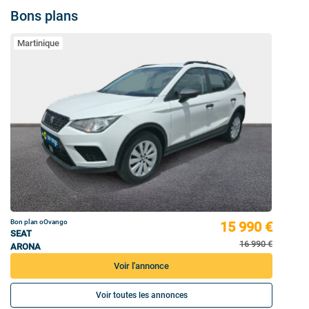
Bons plans
Martinique
Bon plan oOvango
15 990 €
SEAT
16 990 €
ARONA
Voir l'annonce
Voir toutes les annonces