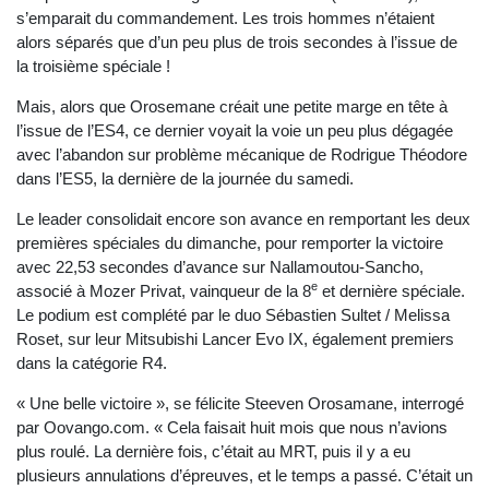
s’emparait du commandement. Les trois hommes n’étaient
alors séparés que d’un peu plus de trois secondes à l’issue de
la troisième spéciale !
Mais, alors que Orosemane créait une petite marge en tête à
l’issue de l’ES4, ce dernier voyait la voie un peu plus dégagée
avec l’abandon sur problème mécanique de Rodrigue Théodore
dans l’ES5, la dernière de la journée du samedi.
Le leader consolidait encore son avance en remportant les deux
premières spéciales du dimanche, pour remporter la victoire
avec 22,53 secondes d’avance sur Nallamoutou-Sancho,
e
associé à Mozer Privat, vainqueur de la 8
et dernière spéciale.
Le podium est complété par le duo Sébastien Sultet / Melissa
Roset, sur leur Mitsubishi Lancer Evo IX, également premiers
dans la catégorie R4.
« Une belle victoire », se félicite Steeven Orosamane, interrogé
par Oovango.com. « Cela faisait huit mois que nous n’avions
plus roulé. La dernière fois, c’était au MRT, puis il y a eu
plusieurs annulations d’épreuves, et le temps a passé. C’était un