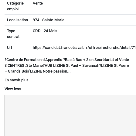
Catégorie
Vente
emploi
Localisation
974 - Sainte-Marie
Type
CDD - 24 Mois
contrat
Url
https://candidat.francetravail.fr/offres/recherche/detail/
?Centre de Formation d’Apprentis ?Bac à Bac + 3 en Secrétariat et Vente
3 CENTRES :Ste Marie?HUB LIZINE St Paul – Savannah?LIZINE St Pierre
– Grands Bois’LIZINE Notre passion...
En savoir plus
View less