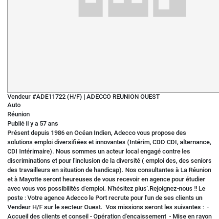
Vendeur #ADE11722 (H/F)
|
ADECCO REUNION OUEST
Auto
Réunion
Publié il y a 57 ans
Présent depuis 1986 en Océan Indien, Adecco vous propose des
solutions emploi diversifiées et innovantes (Intérim, CDD CDI, alternance,
CDI Intérimaire). Nous sommes un acteur local engagé contre les
discriminations et pour l'inclusion de la diversité ( emploi des, des seniors
des travailleurs en situation de handicap). Nos consultantes à La Réunion
et à Mayotte seront heureuses de vous recevoir en agence pour étudier
avec vous vos possibilités d'emploi. N'hésitez plus'.Rejoignez-nous !! Le
poste : Votre agence Adecco le Port recrute pour l'un de ses clients un
Vendeur H/F sur le secteur Ouest. Vos missions seront les suivantes : -
Accueil des clients et conseil - Opération d'encaissement - Mise en rayon