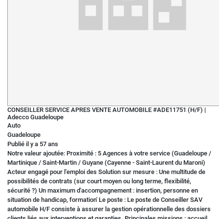
CONSEILLER SERVICE APRES VENTE AUTOMOBILE #ADE11751 (H/F)
|
Adecco Guadeloupe
Auto
Guadeloupe
Publié il y a 57 ans
Notre valeur ajoutée: Proximité : 5 Agences à votre service (Guadeloupe /
Martinique / Saint-Martin / Guyane (Cayenne - Saint-Laurent du Maroni)
Acteur engagé pour l'emploi des Solution sur mesure : Une multitude de
possibilités de contrats (sur court moyen ou long terme, flexibilité,
sécurité ?) Un maximum d'accompagnement : insertion, personne en
situation de handicap, formation' Le poste : Le poste de Conseiller SAV
automobile H/F consiste à assurer la gestion opérationnelle des dossiers
clients liés aux interventions et garanties. Principales missions : accueil