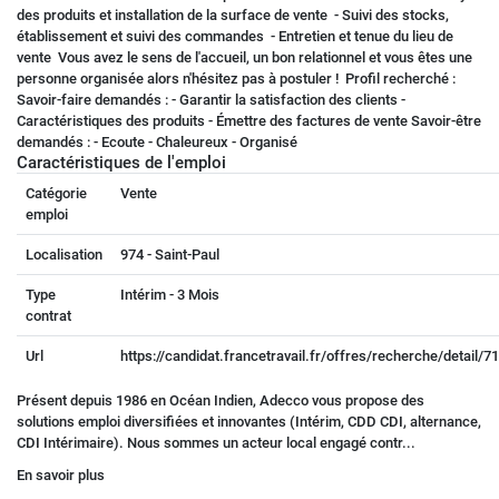
des produits et installation de la surface de vente - Suivi des stocks,
établissement et suivi des commandes - Entretien et tenue du lieu de
vente Vous avez le sens de l'accueil, un bon relationnel et vous êtes une
personne organisée alors n'hésitez pas à postuler ! Profil recherché :
Savoir-faire demandés : - Garantir la satisfaction des clients -
Caractéristiques des produits - Émettre des factures de vente Savoir-être
demandés : - Ecoute - Chaleureux - Organisé
Caractéristiques de l'emploi
Catégorie
Vente
emploi
Localisation
974 - Saint-Paul
Type
Intérim - 3 Mois
contrat
Url
https://candidat.francetravail.fr/offres/recherche/detail/
Présent depuis 1986 en Océan Indien, Adecco vous propose des
solutions emploi diversifiées et innovantes (Intérim, CDD CDI, alternance,
CDI Intérimaire). Nous sommes un acteur local engagé contr...
En savoir plus