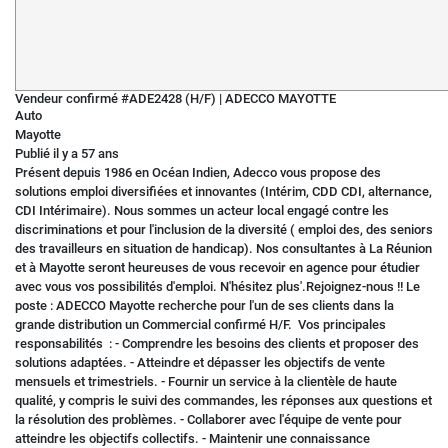
Vendeur confirmé #ADE2428 (H/F)
|
ADECCO MAYOTTE
Auto
Mayotte
Publié il y a 57 ans
Présent depuis 1986 en Océan Indien, Adecco vous propose des
solutions emploi diversifiées et innovantes (Intérim, CDD CDI, alternance,
CDI Intérimaire). Nous sommes un acteur local engagé contre les
discriminations et pour l'inclusion de la diversité ( emploi des, des seniors
des travailleurs en situation de handicap). Nos consultantes à La Réunion
et à Mayotte seront heureuses de vous recevoir en agence pour étudier
avec vous vos possibilités d'emploi. N'hésitez plus'.Rejoignez-nous !! Le
poste : ADECCO Mayotte recherche pour l'un de ses clients dans la
grande distribution un Commercial confirmé H/F. Vos principales
responsabilités : - Comprendre les besoins des clients et proposer des
solutions adaptées. - Atteindre et dépasser les objectifs de vente
mensuels et trimestriels. - Fournir un service à la clientèle de haute
qualité, y compris le suivi des commandes, les réponses aux questions et
la résolution des problèmes. - Collaborer avec l'équipe de vente pour
atteindre les objectifs collectifs. - Maintenir une connaissance