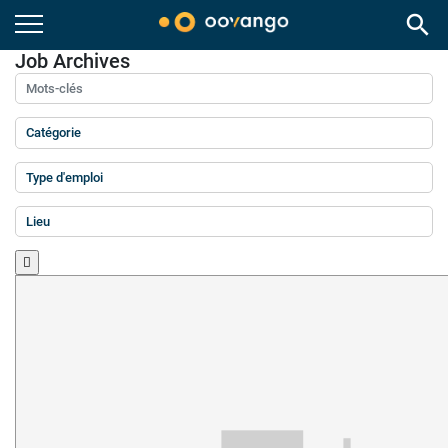
search
Job Archives
Mots-clés