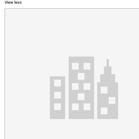
View less