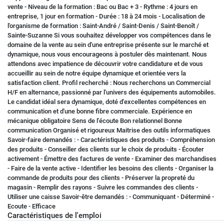
vente - Niveau de la formation : Bac ou Bac + 3 - Rythme : 4 jours en
entreprise, 1 jour en formation - Durée : 18 à 24 mois - Localisation de
l'organisme de formation : Saint-André / Saint-Denis / Saint-Benoît /
Sainte-Suzanne Si vous souhaitez développer vos compétences dans le
domaine de la vente au sein d'une entreprise présente sur le marché et
dynamique, nous vous encourageons à postuler dès maintenant. Nous
attendons avec impatience de découvrir votre candidature et de vous
accueillir au sein de notre équipe dynamique et orientée vers la
satisfaction client. Profil recherché : Nous recherchons un Commercial
H/F en alternance, passionné par l'univers des équipements automobiles.
Le candidat idéal sera dynamique, doté d'excellentes compétences en
communication et d'une bonne fibre commerciale. Expérience en
mécanique obligatoire Sens de l'écoute Bon relationnel Bonne
communication Organisé et rigoureux Maitrise des outils informatiques
Savoir-faire demandés : - Caractéristiques des produits - Compréhension
des produits - Conseiller des clients sur le choix de produits - Écouter
activement - Émettre des factures de vente - Examiner des marchandises
- Faire de la vente active - Identifier les besoins des clients - Organiser la
commande de produits pour des clients - Préserver la propreté du
magasin - Remplir des rayons - Suivre les commandes des clients -
Utiliser une caisse Savoir-être demandés : - Communiquant - Déterminé -
Ecoute - Efficace
Caractéristiques de l'emploi