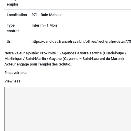
emploi
Localisation
971 - Baie-Mahault
Type
Intérim - 1 Mois
contrat
Url
https://candidat.francetravail.fr/offres/recherche/detail/
Notre valeur ajoutée: Proximité : 5 Agences à votre service (Guadeloupe /
Martinique / Saint-Martin / Guyane (Cayenne – Saint-Laurent du Maroni)
Acteur engagé pour l’emploi des Solutio...
En savoir plus
View less