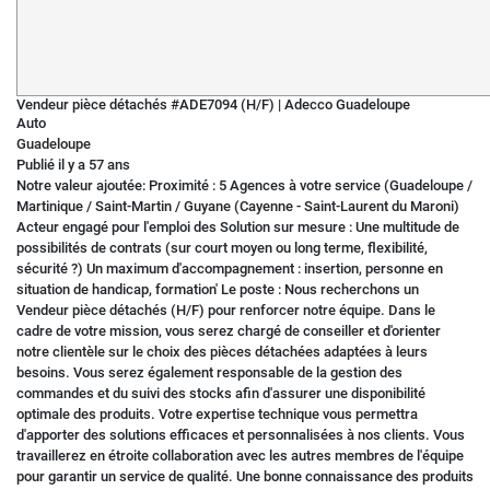
Vendeur pièce détachés #ADE7094 (H/F)
|
Adecco Guadeloupe
Auto
Guadeloupe
Publié il y a 57 ans
Notre valeur ajoutée: Proximité : 5 Agences à votre service (Guadeloupe /
Martinique / Saint-Martin / Guyane (Cayenne - Saint-Laurent du Maroni)
Acteur engagé pour l'emploi des Solution sur mesure : Une multitude de
possibilités de contrats (sur court moyen ou long terme, flexibilité,
sécurité ?) Un maximum d'accompagnement : insertion, personne en
situation de handicap, formation' Le poste : Nous recherchons un
Vendeur pièce détachés (H/F) pour renforcer notre équipe. Dans le
cadre de votre mission, vous serez chargé de conseiller et d'orienter
notre clientèle sur le choix des pièces détachées adaptées à leurs
besoins. Vous serez également responsable de la gestion des
commandes et du suivi des stocks afin d'assurer une disponibilité
optimale des produits. Votre expertise technique vous permettra
d'apporter des solutions efficaces et personnalisées à nos clients. Vous
travaillerez en étroite collaboration avec les autres membres de l'équipe
pour garantir un service de qualité. Une bonne connaissance des produits