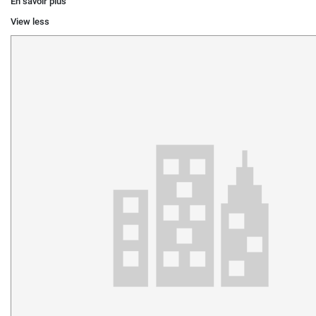
En savoir plus
View less