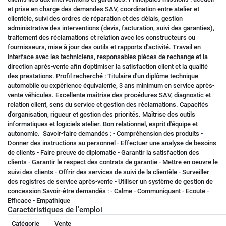
et prise en charge des demandes SAV, coordination entre atelier et
clientèle, suivi des ordres de réparation et des délais, gestion
administrative des interventions (devis, facturation, suivi des garanties),
traitement des réclamations et relation avec les constructeurs ou
fournisseurs, mise à jour des outils et rapports d'activité. Travail en
interface avec les techniciens, responsables pièces de rechange et la
direction après-vente afin d'optimiser la satisfaction client et la qualité
des prestations. Profil recherché : Titulaire d'un diplôme technique
automobile ou expérience équivalente, 3 ans minimum en service après-
vente véhicules. Excellente maîtrise des procédures SAV, diagnostic et
relation client, sens du service et gestion des réclamations. Capacités
d'organisation, rigueur et gestion des priorités. Maîtrise des outils
informatiques et logiciels atelier. Bon relationnel, esprit d'équipe et
autonomie. Savoir-faire demandés : - Compréhension des produits -
Donner des instructions au personnel - Effectuer une analyse de besoins
de clients - Faire preuve de diplomatie - Garantir la satisfaction des
clients - Garantir le respect des contrats de garantie - Mettre en oeuvre le
suivi des clients - Offrir des services de suivi de la clientèle - Surveiller
des registres de service après-vente - Utiliser un système de gestion de
concession Savoir-être demandés : - Calme - Communiquant - Ecoute -
Efficace - Empathique
Caractéristiques de l'emploi
Catégorie
Vente