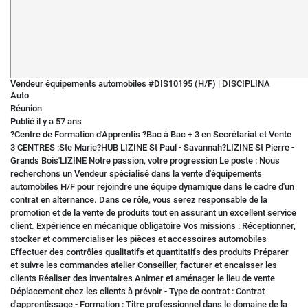
Vendeur équipements automobiles #DIS10195 (H/F)
|
DISCIPLINA
Auto
Réunion
Publié il y a 57 ans
?Centre de Formation d'Apprentis ?Bac à Bac + 3 en Secrétariat et Vente
3 CENTRES :Ste Marie?HUB LIZINE St Paul - Savannah?LIZINE St Pierre -
Grands Bois'LIZINE Notre passion, votre progression Le poste : Nous
recherchons un Vendeur spécialisé dans la vente d'équipements
automobiles H/F pour rejoindre une équipe dynamique dans le cadre d'un
contrat en alternance. Dans ce rôle, vous serez responsable de la
promotion et de la vente de produits tout en assurant un excellent service
client. Expérience en mécanique obligatoire Vos missions : Réceptionner,
stocker et commercialiser les pièces et accessoires automobiles
Effectuer des contrôles qualitatifs et quantitatifs des produits Préparer
et suivre les commandes atelier Conseiller, facturer et encaisser les
clients Réaliser des inventaires Animer et aménager le lieu de vente
Déplacement chez les clients à prévoir - Type de contrat : Contrat
d'apprentissage - Formation : Titre professionnel dans le domaine de la