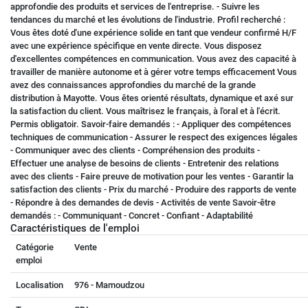
approfondie des produits et services de l'entreprise. - Suivre les
tendances du marché et les évolutions de l'industrie. Profil recherché :
Vous êtes doté d'une expérience solide en tant que vendeur confirmé H/F
avec une expérience spécifique en vente directe. Vous disposez
d'excellentes compétences en communication. Vous avez des capacité à
travailler de manière autonome et à gérer votre temps efficacement Vous
avez des connaissances approfondies du marché de la grande
distribution à Mayotte. Vous êtes orienté résultats, dynamique et axé sur
la satisfaction du client. Vous maîtrisez le français, à l'oral et à l'écrit.
Permis obligatoir. Savoir-faire demandés : - Appliquer des compétences
techniques de communication - Assurer le respect des exigences légales
- Communiquer avec des clients - Compréhension des produits -
Effectuer une analyse de besoins de clients - Entretenir des relations
avec des clients - Faire preuve de motivation pour les ventes - Garantir la
satisfaction des clients - Prix du marché - Produire des rapports de vente
- Répondre à des demandes de devis - Activités de vente Savoir-être
demandés : - Communiquant - Concret - Confiant - Adaptabilité
Caractéristiques de l'emploi
Catégorie
Vente
emploi
Localisation
976 - Mamoudzou