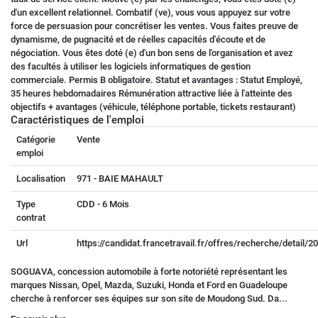
d'un excellent relationnel. Combatif (ve), vous vous appuyez sur votre
force de persuasion pour concrétiser les ventes. Vous faites preuve de
dynamisme, de pugnacité et de réelles capacités d'écoute et de
négociation. Vous êtes doté (e) d'un bon sens de l'organisation et avez
des facultés à utiliser les logiciels informatiques de gestion
commerciale. Permis B obligatoire. Statut et avantages : Statut Employé,
35 heures hebdomadaires Rémunération attractive liée à l'atteinte des
objectifs + avantages (véhicule, téléphone portable, tickets restaurant)
Caractéristiques de l'emploi
Catégorie
Vente
emploi
Localisation
971 - BAIE MAHAULT
Type
CDD - 6 Mois
contrat
Url
https://candidat.francetravail.fr/offres/recherche/detail/
SOGUAVA, concession automobile à forte notoriété représentant les
marques Nissan, Opel, Mazda, Suzuki, Honda et Ford en Guadeloupe
cherche à renforcer ses équipes sur son site de Moudong Sud. Da...