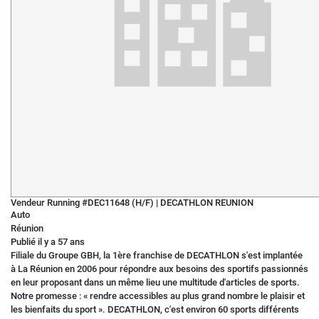
Vendeur Running #DEC11648 (H/F)
|
DECATHLON REUNION
Auto
Réunion
Publié il y a 57 ans
Filiale du Groupe GBH, la 1ère franchise de DECATHLON s'est implantée
à La Réunion en 2006 pour répondre aux besoins des sportifs passionnés
en leur proposant dans un même lieu une multitude d'articles de sports.
Notre promesse : « rendre accessibles au plus grand nombre le plaisir et
les bienfaits du sport ». DECATHLON, c'est environ 60 sports différents