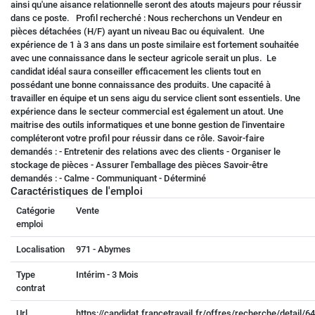
ainsi qu'une aisance relationnelle seront des atouts majeurs pour réussir
dans ce poste. Profil recherché : Nous recherchons un Vendeur en
pièces détachées (H/F) ayant un niveau Bac ou équivalent. Une
expérience de 1 à 3 ans dans un poste similaire est fortement souhaitée
avec une connaissance dans le secteur agricole serait un plus. Le
candidat idéal saura conseiller efficacement les clients tout en
possédant une bonne connaissance des produits. Une capacité à
travailler en équipe et un sens aigu du service client sont essentiels. Une
expérience dans le secteur commercial est également un atout. Une
maitrise des outils informatiques et une bonne gestion de l'inventaire
compléteront votre profil pour réussir dans ce rôle. Savoir-faire
demandés : - Entretenir des relations avec des clients - Organiser le
stockage de pièces - Assurer l'emballage des pièces Savoir-être
demandés : - Calme - Communiquant - Déterminé
Caractéristiques de l'emploi
Catégorie
Vente
emploi
Localisation
971 - Abymes
Type
Intérim - 3 Mois
contrat
Url
https://candidat.francetravail.fr/offres/recherche/detail/